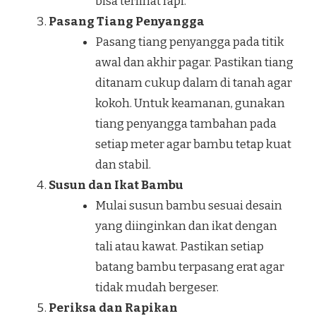
bisa terlihat rapi.
Pasang Tiang Penyangga
Pasang tiang penyangga pada titik
awal dan akhir pagar. Pastikan tiang
ditanam cukup dalam di tanah agar
kokoh. Untuk keamanan, gunakan
tiang penyangga tambahan pada
setiap meter agar bambu tetap kuat
dan stabil.
Susun dan Ikat Bambu
Mulai susun bambu sesuai desain
yang diinginkan dan ikat dengan
tali atau kawat. Pastikan setiap
batang bambu terpasang erat agar
tidak mudah bergeser.
Periksa dan Rapikan