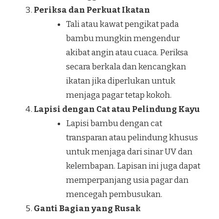
Periksa dan Perkuat Ikatan
Tali atau kawat pengikat pada
bambu mungkin mengendur
akibat angin atau cuaca. Periksa
secara berkala dan kencangkan
ikatan jika diperlukan untuk
menjaga pagar tetap kokoh.
Lapisi dengan Cat atau Pelindung Kayu
Lapisi bambu dengan cat
transparan atau pelindung khusus
untuk menjaga dari sinar UV dan
kelembapan. Lapisan ini juga dapat
memperpanjang usia pagar dan
mencegah pembusukan.
Ganti Bagian yang Rusak