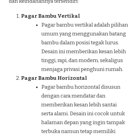
dan keindahannya tersendiri:
Pagar Bambu Vertikal
Pagar bambu vertikal adalah pilihan
umum yang menggunakan batang
bambu dalam posisi tegak lurus.
Desain ini memberikan kesan lebih
tinggi, rapi, dan modern, sekaligus
menjaga privasi penghuni rumah.
Pagar Bambu Horizontal
Pagar bambu horizontal disusun
dengan cara mendatar dan
memberikan kesan lebih santai
serta alami. Desain ini cocok untuk
halaman depan yang ingin tampak
terbuka namun tetap memiliki