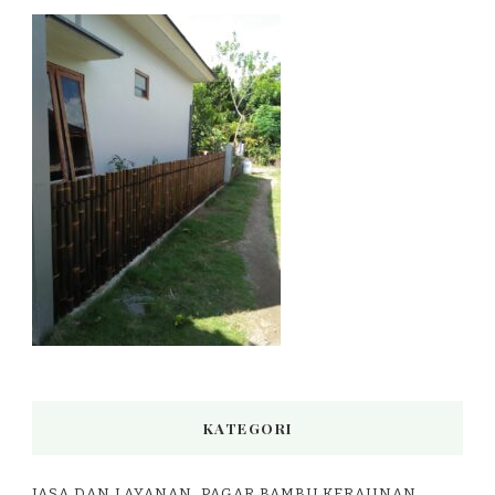
KATEGORI
JASA DAN LAYANAN, PAGAR BAMBU KERAJINAN