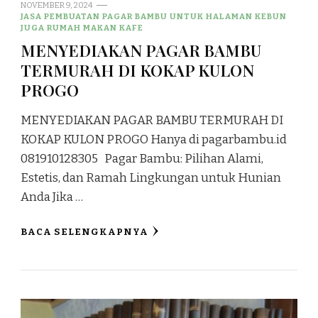
NOVEMBER 9, 2024
JASA PEMBUATAN PAGAR BAMBU UNTUK HALAMAN KEBUN
JUGA RUMAH MAKAN KAFE
MENYEDIAKAN PAGAR BAMBU
TERMURAH DI KOKAP KULON
PROGO
MENYEDIAKAN PAGAR BAMBU TERMURAH DI
KOKAP KULON PROGO Hanya di pagarbambu.id
081910128305 Pagar Bambu: Pilihan Alami,
Estetis, dan Ramah Lingkungan untuk Hunian
Anda Jika …
BACA SELENGKAPNYA