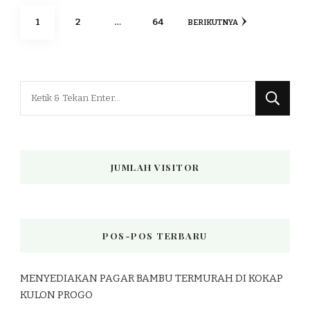
Paginasi
HALAMAN
HALAMAN
HALAMAN
1
2
…
64
BERIKUTNYA
pos
Mencari
Sesuatu?
JUMLAH VISITOR
POS-POS TERBARU
MENYEDIAKAN PAGAR BAMBU TERMURAH DI KOKAP
KULON PROGO