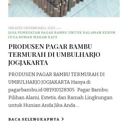
UPDATED ON
FEBRUARI 2, 2025
JASA PEMBUATAN PAGAR BAMBU UNTUK HALAMAN KEBUN
JUGA RUMAH MAKAN KAFE
PRODUSEN PAGAR BAMBU
TERMURAH DI UMBULHARJO
JOGJAKARTA
PRODUSEN PAGAR BAMBU TERMURAH DI
UMBULHARJO JOGJAKARTA Hanya di
pagarbambu.id 081910128305 Pagar Bambu:
Pilihan Alami, Estetis, dan Ramah Lingkungan
untuk Hunian Anda Jika Anda …
BACA SELENGKAPNYA