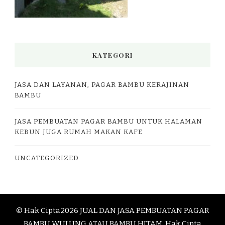
KATEGORI
JASA DAN LAYANAN, PAGAR BAMBU KERAJINAN
BAMBU
JASA PEMBUATAN PAGAR BAMBU UNTUK HALAMAN
KEBUN JUGA RUMAH MAKAN KAFE
UNCATEGORIZED
© Hak Cipta2026
JUAL DAN JASA PEMBUATAN PAGAR
BAMBU WULUNG ATAU BAMBU HITAM
. Hak Cipta