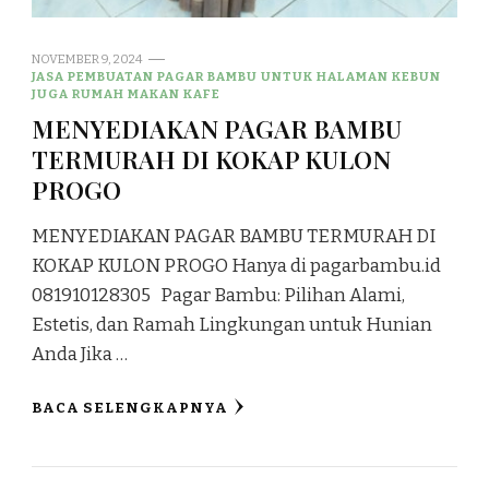
NOVEMBER 9, 2024
JASA PEMBUATAN PAGAR BAMBU UNTUK HALAMAN KEBUN
JUGA RUMAH MAKAN KAFE
MENYEDIAKAN PAGAR BAMBU
TERMURAH DI KOKAP KULON
PROGO
MENYEDIAKAN PAGAR BAMBU TERMURAH DI
KOKAP KULON PROGO Hanya di pagarbambu.id
081910128305 Pagar Bambu: Pilihan Alami,
Estetis, dan Ramah Lingkungan untuk Hunian
Anda Jika …
BACA SELENGKAPNYA