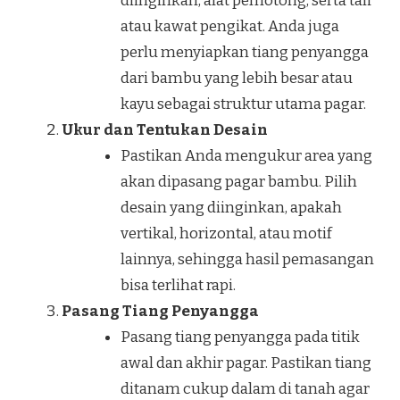
diinginkan, alat pemotong, serta tali
atau kawat pengikat. Anda juga
perlu menyiapkan tiang penyangga
dari bambu yang lebih besar atau
kayu sebagai struktur utama pagar.
Ukur dan Tentukan Desain
Pastikan Anda mengukur area yang
akan dipasang pagar bambu. Pilih
desain yang diinginkan, apakah
vertikal, horizontal, atau motif
lainnya, sehingga hasil pemasangan
bisa terlihat rapi.
Pasang Tiang Penyangga
Pasang tiang penyangga pada titik
awal dan akhir pagar. Pastikan tiang
ditanam cukup dalam di tanah agar