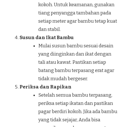
kokoh. Untuk keamanan, gunakan
tiang penyangga tambahan pada
setiap meter agar bambu tetap kuat
dan stabil.
Susun dan Ikat Bambu
Mulai susun bambu sesuai desain
yang diinginkan dan ikat dengan
tali atau kawat. Pastikan setiap
batang bambu terpasang erat agar
tidak mudah bergeser.
Periksa dan Rapikan
Setelah semua bambu terpasang,
periksa setiap ikatan dan pastikan
pagar berdiri kokoh. Jika ada bambu
yang tidak sejajar, Anda bisa