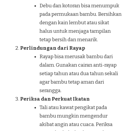
Debu dan kotoran bisa menumpuk
pada permukaan bambu. Bersihkan
dengan kain lembut atau sikat
halus untuk menjaga tampilan
tetap bersih dan menarik.
Perlindungan dari Rayap
Rayap bisa merusak bambu dari
dalam. Gunakan cairan anti-rayap
setiap tahun atau dua tahun sekali
agar bambu tetap aman dari
serangga.
Periksa dan Perkuat Ikatan
Tali atau kawat pengikat pada
bambu mungkin mengendur
akibat angin atau cuaca. Periksa