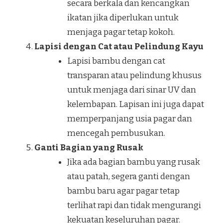
secara berkala dan kencangkan
ikatan jika diperlukan untuk
menjaga pagar tetap kokoh.
Lapisi dengan Cat atau Pelindung Kayu
Lapisi bambu dengan cat
transparan atau pelindung khusus
untuk menjaga dari sinar UV dan
kelembapan. Lapisan ini juga dapat
memperpanjang usia pagar dan
mencegah pembusukan.
Ganti Bagian yang Rusak
Jika ada bagian bambu yang rusak
atau patah, segera ganti dengan
bambu baru agar pagar tetap
terlihat rapi dan tidak mengurangi
kekuatan keseluruhan pagar.