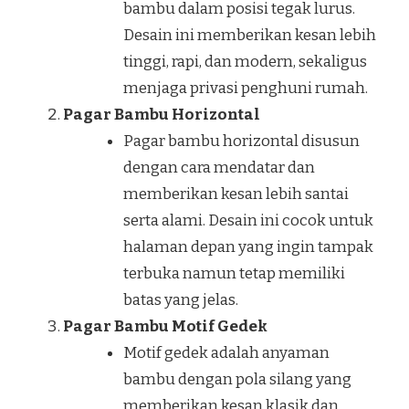
bambu dalam posisi tegak lurus.
Desain ini memberikan kesan lebih
tinggi, rapi, dan modern, sekaligus
menjaga privasi penghuni rumah.
Pagar Bambu Horizontal
Pagar bambu horizontal disusun
dengan cara mendatar dan
memberikan kesan lebih santai
serta alami. Desain ini cocok untuk
halaman depan yang ingin tampak
terbuka namun tetap memiliki
batas yang jelas.
Pagar Bambu Motif Gedek
Motif gedek adalah anyaman
bambu dengan pola silang yang
memberikan kesan klasik dan