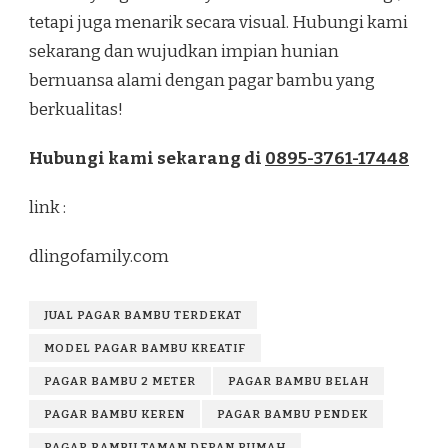
tetapi juga menarik secara visual. Hubungi kami
sekarang dan wujudkan impian hunian
bernuansa alami dengan pagar bambu yang
berkualitas!
Hubungi kami sekarang di
0895-3761-17448
link :
dlingofamily.com
JUAL PAGAR BAMBU TERDEKAT
MODEL PAGAR BAMBU KREATIF
PAGAR BAMBU 2 METER
PAGAR BAMBU BELAH
PAGAR BAMBU KEREN
PAGAR BAMBU PENDEK
PAGAR BAMBU TAMAN DEPAN RUMAH