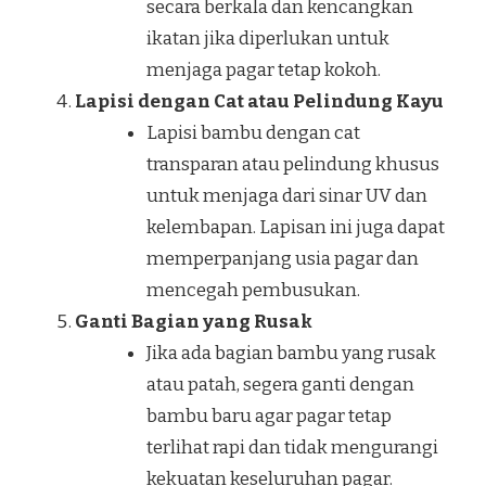
secara berkala dan kencangkan
ikatan jika diperlukan untuk
menjaga pagar tetap kokoh.
Lapisi dengan Cat atau Pelindung Kayu
Lapisi bambu dengan cat
transparan atau pelindung khusus
untuk menjaga dari sinar UV dan
kelembapan. Lapisan ini juga dapat
memperpanjang usia pagar dan
mencegah pembusukan.
Ganti Bagian yang Rusak
Jika ada bagian bambu yang rusak
atau patah, segera ganti dengan
bambu baru agar pagar tetap
terlihat rapi dan tidak mengurangi
kekuatan keseluruhan pagar.