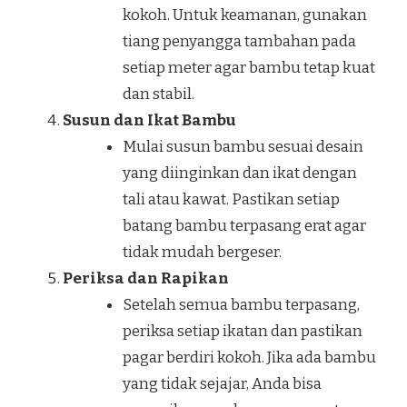
kokoh. Untuk keamanan, gunakan
tiang penyangga tambahan pada
setiap meter agar bambu tetap kuat
dan stabil.
Susun dan Ikat Bambu
Mulai susun bambu sesuai desain
yang diinginkan dan ikat dengan
tali atau kawat. Pastikan setiap
batang bambu terpasang erat agar
tidak mudah bergeser.
Periksa dan Rapikan
Setelah semua bambu terpasang,
periksa setiap ikatan dan pastikan
pagar berdiri kokoh. Jika ada bambu
yang tidak sejajar, Anda bisa