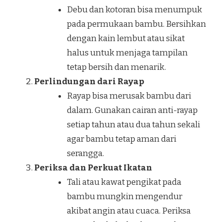
Debu dan kotoran bisa menumpuk
pada permukaan bambu. Bersihkan
dengan kain lembut atau sikat
halus untuk menjaga tampilan
tetap bersih dan menarik.
Perlindungan dari Rayap
Rayap bisa merusak bambu dari
dalam. Gunakan cairan anti-rayap
setiap tahun atau dua tahun sekali
agar bambu tetap aman dari
serangga.
Periksa dan Perkuat Ikatan
Tali atau kawat pengikat pada
bambu mungkin mengendur
akibat angin atau cuaca. Periksa