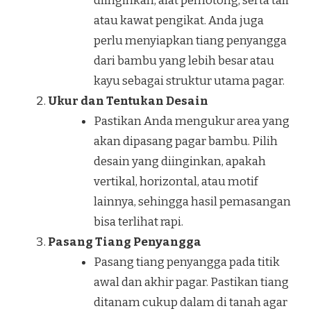
diinginkan, alat pemotong, serta tali
atau kawat pengikat. Anda juga
perlu menyiapkan tiang penyangga
dari bambu yang lebih besar atau
kayu sebagai struktur utama pagar.
Ukur dan Tentukan Desain
Pastikan Anda mengukur area yang
akan dipasang pagar bambu. Pilih
desain yang diinginkan, apakah
vertikal, horizontal, atau motif
lainnya, sehingga hasil pemasangan
bisa terlihat rapi.
Pasang Tiang Penyangga
Pasang tiang penyangga pada titik
awal dan akhir pagar. Pastikan tiang
ditanam cukup dalam di tanah agar