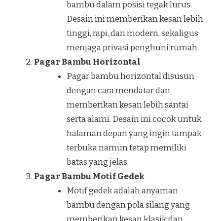
bambu dalam posisi tegak lurus.
Desain ini memberikan kesan lebih
tinggi, rapi, dan modern, sekaligus
menjaga privasi penghuni rumah.
Pagar Bambu Horizontal
Pagar bambu horizontal disusun
dengan cara mendatar dan
memberikan kesan lebih santai
serta alami. Desain ini cocok untuk
halaman depan yang ingin tampak
terbuka namun tetap memiliki
batas yang jelas.
Pagar Bambu Motif Gedek
Motif gedek adalah anyaman
bambu dengan pola silang yang
memberikan kesan klasik dan