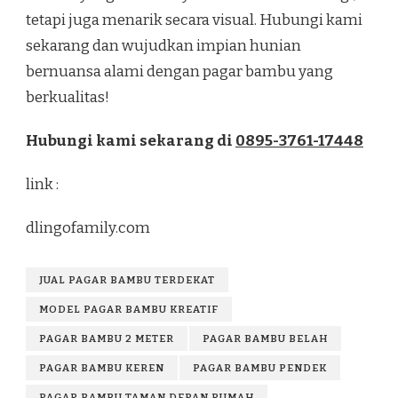
tetapi juga menarik secara visual. Hubungi kami
sekarang dan wujudkan impian hunian
bernuansa alami dengan pagar bambu yang
berkualitas!
Hubungi kami sekarang di
0895-3761-17448
link :
dlingofamily.com
JUAL PAGAR BAMBU TERDEKAT
MODEL PAGAR BAMBU KREATIF
PAGAR BAMBU 2 METER
PAGAR BAMBU BELAH
PAGAR BAMBU KEREN
PAGAR BAMBU PENDEK
PAGAR BAMBU TAMAN DEPAN RUMAH