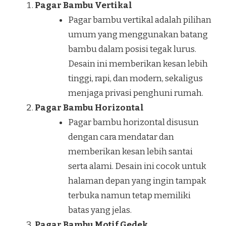
Pagar Bambu Vertikal
Pagar bambu vertikal adalah pilihan
umum yang menggunakan batang
bambu dalam posisi tegak lurus.
Desain ini memberikan kesan lebih
tinggi, rapi, dan modern, sekaligus
menjaga privasi penghuni rumah.
Pagar Bambu Horizontal
Pagar bambu horizontal disusun
dengan cara mendatar dan
memberikan kesan lebih santai
serta alami. Desain ini cocok untuk
halaman depan yang ingin tampak
terbuka namun tetap memiliki
batas yang jelas.
Pagar Bambu Motif Gedek