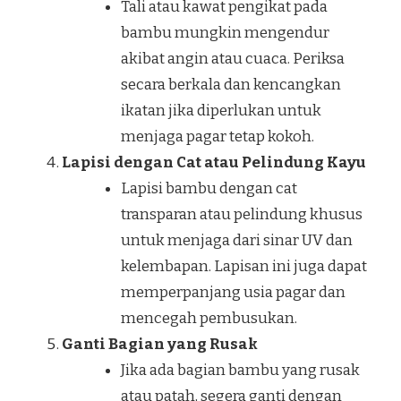
Tali atau kawat pengikat pada
bambu mungkin mengendur
akibat angin atau cuaca. Periksa
secara berkala dan kencangkan
ikatan jika diperlukan untuk
menjaga pagar tetap kokoh.
Lapisi dengan Cat atau Pelindung Kayu
Lapisi bambu dengan cat
transparan atau pelindung khusus
untuk menjaga dari sinar UV dan
kelembapan. Lapisan ini juga dapat
memperpanjang usia pagar dan
mencegah pembusukan.
Ganti Bagian yang Rusak
Jika ada bagian bambu yang rusak
atau patah, segera ganti dengan