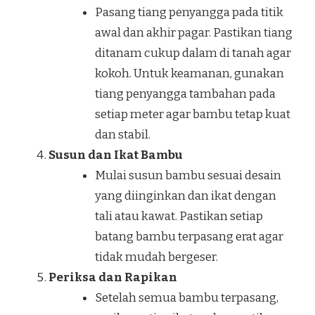
Pasang tiang penyangga pada titik
awal dan akhir pagar. Pastikan tiang
ditanam cukup dalam di tanah agar
kokoh. Untuk keamanan, gunakan
tiang penyangga tambahan pada
setiap meter agar bambu tetap kuat
dan stabil.
Susun dan Ikat Bambu
Mulai susun bambu sesuai desain
yang diinginkan dan ikat dengan
tali atau kawat. Pastikan setiap
batang bambu terpasang erat agar
tidak mudah bergeser.
Periksa dan Rapikan
Setelah semua bambu terpasang,