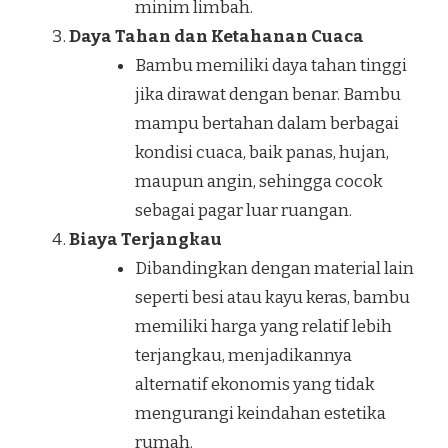
minim limbah.
Daya Tahan dan Ketahanan Cuaca
Bambu memiliki daya tahan tinggi
jika dirawat dengan benar. Bambu
mampu bertahan dalam berbagai
kondisi cuaca, baik panas, hujan,
maupun angin, sehingga cocok
sebagai pagar luar ruangan.
Biaya Terjangkau
Dibandingkan dengan material lain
seperti besi atau kayu keras, bambu
memiliki harga yang relatif lebih
terjangkau, menjadikannya
alternatif ekonomis yang tidak
mengurangi keindahan estetika
rumah.