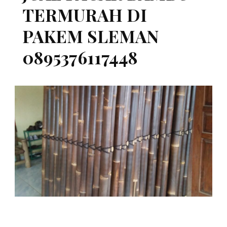
TERMURAH DI
PAKEM SLEMAN
0895376117448