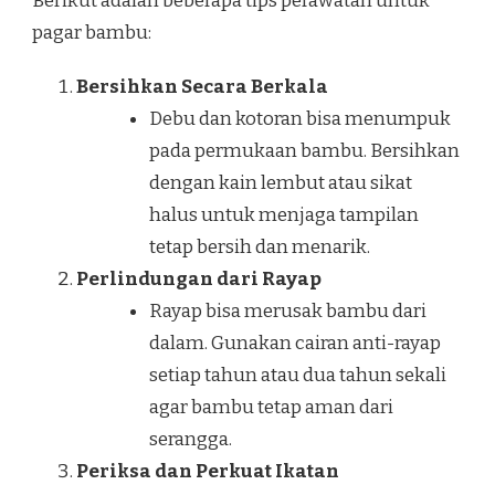
Berikut adalah beberapa tips perawatan untuk
pagar bambu:
Bersihkan Secara Berkala
Debu dan kotoran bisa menumpuk
pada permukaan bambu. Bersihkan
dengan kain lembut atau sikat
halus untuk menjaga tampilan
tetap bersih dan menarik.
Perlindungan dari Rayap
Rayap bisa merusak bambu dari
dalam. Gunakan cairan anti-rayap
setiap tahun atau dua tahun sekali
agar bambu tetap aman dari
serangga.
Periksa dan Perkuat Ikatan