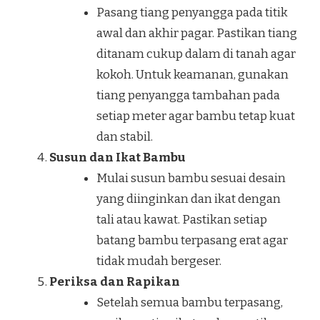
Pasang tiang penyangga pada titik
awal dan akhir pagar. Pastikan tiang
ditanam cukup dalam di tanah agar
kokoh. Untuk keamanan, gunakan
tiang penyangga tambahan pada
setiap meter agar bambu tetap kuat
dan stabil.
Susun dan Ikat Bambu
Mulai susun bambu sesuai desain
yang diinginkan dan ikat dengan
tali atau kawat. Pastikan setiap
batang bambu terpasang erat agar
tidak mudah bergeser.
Periksa dan Rapikan
Setelah semua bambu terpasang,