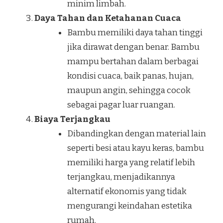
minim limbah.
Daya Tahan dan Ketahanan Cuaca
Bambu memiliki daya tahan tinggi
jika dirawat dengan benar. Bambu
mampu bertahan dalam berbagai
kondisi cuaca, baik panas, hujan,
maupun angin, sehingga cocok
sebagai pagar luar ruangan.
Biaya Terjangkau
Dibandingkan dengan material lain
seperti besi atau kayu keras, bambu
memiliki harga yang relatif lebih
terjangkau, menjadikannya
alternatif ekonomis yang tidak
mengurangi keindahan estetika
rumah.