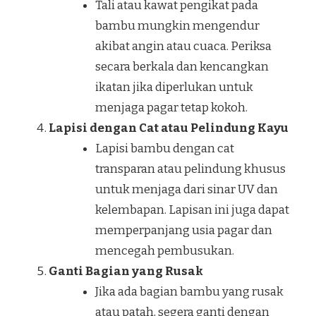
Tali atau kawat pengikat pada
bambu mungkin mengendur
akibat angin atau cuaca. Periksa
secara berkala dan kencangkan
ikatan jika diperlukan untuk
menjaga pagar tetap kokoh.
Lapisi dengan Cat atau Pelindung Kayu
Lapisi bambu dengan cat
transparan atau pelindung khusus
untuk menjaga dari sinar UV dan
kelembapan. Lapisan ini juga dapat
memperpanjang usia pagar dan
mencegah pembusukan.
Ganti Bagian yang Rusak
Jika ada bagian bambu yang rusak
atau patah, segera ganti dengan