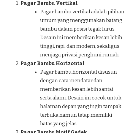
Pagar Bambu Vertikal
Pagar bambu vertikal adalah pilihan
umum yang menggunakan batang
bambu dalam posisi tegak lurus.
Desain ini memberikan kesan lebih
tinggi, rapi, dan modern, sekaligus
menjaga privasi penghuni rumah.
Pagar Bambu Horizontal
Pagar bambu horizontal disusun
dengan cara mendatar dan
memberikan kesan lebih santai
serta alami. Desain ini cocok untuk
halaman depan yang ingin tampak
terbuka namun tetap memiliki
batas yang jelas.
Pagar Bambu Motif Gedek