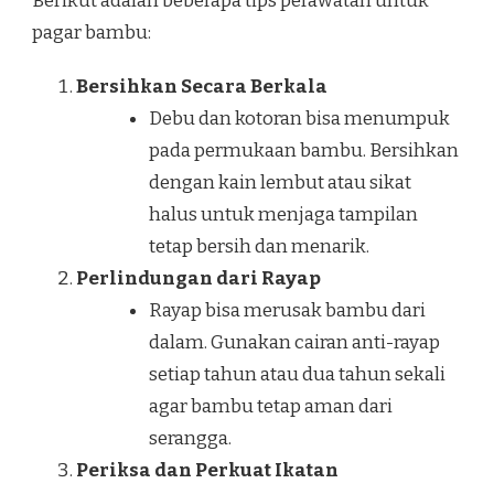
Berikut adalah beberapa tips perawatan untuk
pagar bambu:
Bersihkan Secara Berkala
Debu dan kotoran bisa menumpuk
pada permukaan bambu. Bersihkan
dengan kain lembut atau sikat
halus untuk menjaga tampilan
tetap bersih dan menarik.
Perlindungan dari Rayap
Rayap bisa merusak bambu dari
dalam. Gunakan cairan anti-rayap
setiap tahun atau dua tahun sekali
agar bambu tetap aman dari
serangga.
Periksa dan Perkuat Ikatan