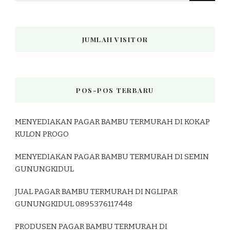
JUMLAH VISITOR
POS-POS TERBARU
MENYEDIAKAN PAGAR BAMBU TERMURAH DI KOKAP
KULON PROGO
MENYEDIAKAN PAGAR BAMBU TERMURAH DI SEMIN
GUNUNGKIDUL
JUAL PAGAR BAMBU TERMURAH DI NGLIPAR
GUNUNGKIDUL 0895376117448
PRODUSEN PAGAR BAMBU TERMURAH DI