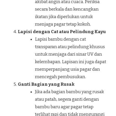
akibat angin atau cuaca. Periksa
secara berkala dan kencangkan
ikatan jika diperlukan untuk
menjaga pagar tetap kokoh.
Lapisi dengan Cat atau Pelindung Kayu
Lapisi bambu dengan cat
transparan atau pelindung khusus
untuk menjaga dari sinar UV dan
kelembapan. Lapisan ini juga dapat
memperpanjang usia pagar dan
mencegah pembusukan.
Ganti Bagian yang Rusak
Jika ada bagian bambu yang rusak
atau patah, segera ganti dengan
bambu baru agar pagar tetap
terlihat rapi dan tidak mengurangi