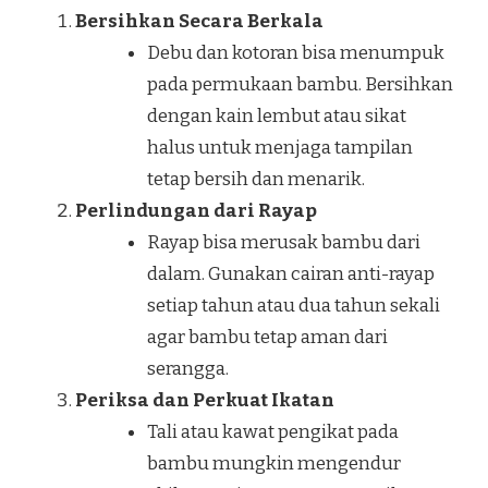
Bersihkan Secara Berkala
Debu dan kotoran bisa menumpuk
pada permukaan bambu. Bersihkan
dengan kain lembut atau sikat
halus untuk menjaga tampilan
tetap bersih dan menarik.
Perlindungan dari Rayap
Rayap bisa merusak bambu dari
dalam. Gunakan cairan anti-rayap
setiap tahun atau dua tahun sekali
agar bambu tetap aman dari
serangga.
Periksa dan Perkuat Ikatan
Tali atau kawat pengikat pada
bambu mungkin mengendur