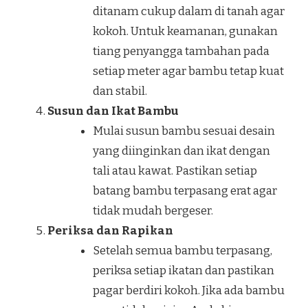
ditanam cukup dalam di tanah agar
kokoh. Untuk keamanan, gunakan
tiang penyangga tambahan pada
setiap meter agar bambu tetap kuat
dan stabil.
Susun dan Ikat Bambu
Mulai susun bambu sesuai desain
yang diinginkan dan ikat dengan
tali atau kawat. Pastikan setiap
batang bambu terpasang erat agar
tidak mudah bergeser.
Periksa dan Rapikan
Setelah semua bambu terpasang,
periksa setiap ikatan dan pastikan
pagar berdiri kokoh. Jika ada bambu