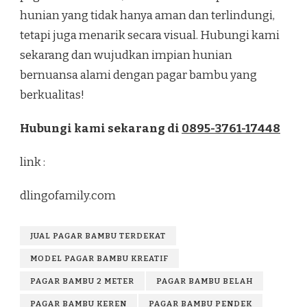
hunian yang tidak hanya aman dan terlindungi,
tetapi juga menarik secara visual. Hubungi kami
sekarang dan wujudkan impian hunian
bernuansa alami dengan pagar bambu yang
berkualitas!
Hubungi kami sekarang di
0895-3761-17448
link :
dlingofamily.com
JUAL PAGAR BAMBU TERDEKAT
MODEL PAGAR BAMBU KREATIF
PAGAR BAMBU 2 METER
PAGAR BAMBU BELAH
PAGAR BAMBU KEREN
PAGAR BAMBU PENDEK