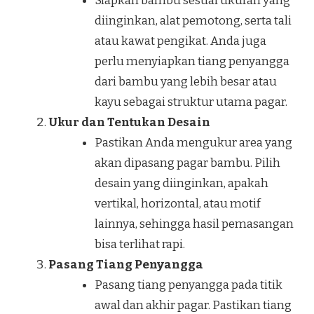
Siapkan bambu sesuai ukuran yang
diinginkan, alat pemotong, serta tali
atau kawat pengikat. Anda juga
perlu menyiapkan tiang penyangga
dari bambu yang lebih besar atau
kayu sebagai struktur utama pagar.
Ukur dan Tentukan Desain
Pastikan Anda mengukur area yang
akan dipasang pagar bambu. Pilih
desain yang diinginkan, apakah
vertikal, horizontal, atau motif
lainnya, sehingga hasil pemasangan
bisa terlihat rapi.
Pasang Tiang Penyangga
Pasang tiang penyangga pada titik
awal dan akhir pagar. Pastikan tiang