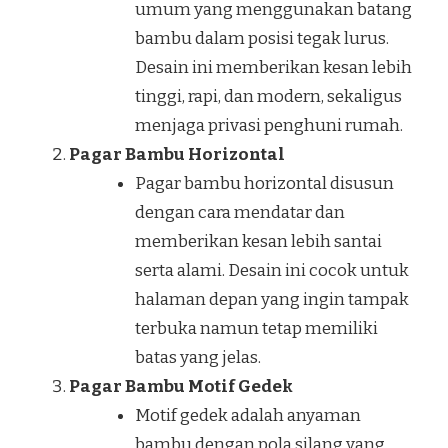
umum yang menggunakan batang
bambu dalam posisi tegak lurus.
Desain ini memberikan kesan lebih
tinggi, rapi, dan modern, sekaligus
menjaga privasi penghuni rumah.
Pagar Bambu Horizontal
Pagar bambu horizontal disusun
dengan cara mendatar dan
memberikan kesan lebih santai
serta alami. Desain ini cocok untuk
halaman depan yang ingin tampak
terbuka namun tetap memiliki
batas yang jelas.
Pagar Bambu Motif Gedek
Motif gedek adalah anyaman
bambu dengan pola silang yang