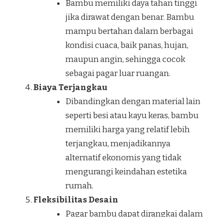
Bambu memiliki daya tahan tinggi
jika dirawat dengan benar. Bambu
mampu bertahan dalam berbagai
kondisi cuaca, baik panas, hujan,
maupun angin, sehingga cocok
sebagai pagar luar ruangan.
Biaya Terjangkau
Dibandingkan dengan material lain
seperti besi atau kayu keras, bambu
memiliki harga yang relatif lebih
terjangkau, menjadikannya
alternatif ekonomis yang tidak
mengurangi keindahan estetika
rumah.
Fleksibilitas Desain
Pagar bambu dapat dirangkai dalam