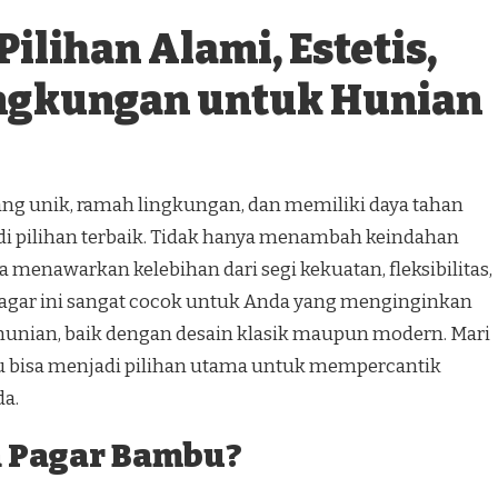
ilihan Alami, Estetis,
ngkungan untuk Hunian
yang unik, ramah lingkungan, dan memiliki daya tahan
i pilihan terbaik. Tidak hanya menambah keindahan
 menawarkan kelebihan dari segi kekuatan, fleksibilitas,
Pagar ini sangat cocok untuk Anda yang menginginkan
hunian, baik dengan desain klasik maupun modern. Mari
 bisa menjadi pilihan utama untuk mempercantik
a.
 Pagar Bambu?