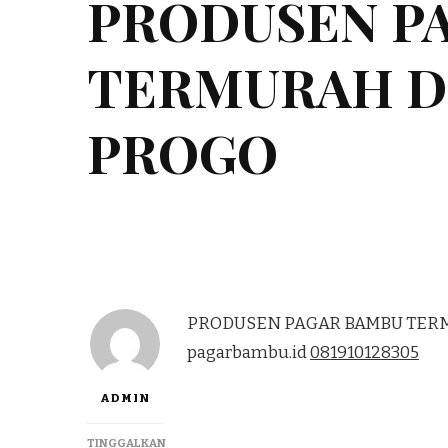
PRODUSEN P
TERMURAH D
PROGO
PRODUSEN PAGAR BAMBU TERMU
pagarbambu.id
081910128305
ADMIN
TINGGALKAN