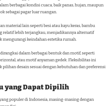
am berbagai kondisi cuaca, baik panas, hujan, maupun
ok sebagai pagar luar ruangan.
 material lain seperti besi atau kayu keras, bambu
 relatif lebih terjangkau, menjadikannya alternatif
k mengurangi keindahan estetika rumah.
irangkai dalam berbagai bentuk dan motif, seperti
rizontal, atau motif anyaman gedek. Fleksibilitas ini
pilihan desain sesuai dengan kebutuhan dan preferensi
u yang Dapat Dipilih
 yang populer di Indonesia, masing-masing dengan