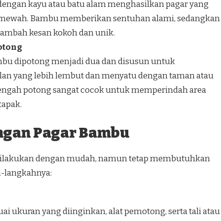
engan kayu atau batu alam menghasilkan pagar yang
an mewah. Bambu memberikan sentuhan alami, sedangkan
ambah kesan kokoh dan unik.
otong
ambu dipotong menjadi dua dan disusun untuk
an yang lebih lembut dan menyatu dengan taman atau
tengah potong sangat cocok untuk memperindah area
tapak.
ngan Pagar Bambu
dilakukan dengan mudah, namun tetap membutuhkan
ah-langkahnya:
i ukuran yang diinginkan, alat pemotong, serta tali atau