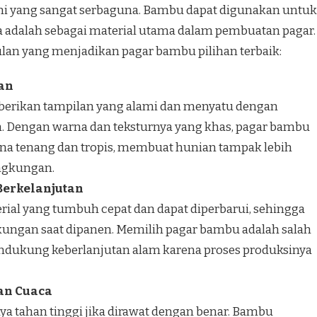
i yang sangat serbaguna. Bambu dapat digunakan untuk
ya adalah sebagai material utama dalam pembuatan pagar.
lan yang menjadikan pagar bambu pilihan terbaik:
gan
rikan tampilan yang alami dan menyatu dengan
. Dengan warna dan teksturnya yang khas, pagar bambu
a tenang dan tropis, membuat hunian tampak lebih
ngkungan.
erkelanjutan
ial yang tumbuh cepat dan dapat diperbarui, sehingga
kungan saat dipanen. Memilih pagar bambu adalah salah
ndukung keberlanjutan alam karena proses produksinya
an Cuaca
a tahan tinggi jika dirawat dengan benar. Bambu