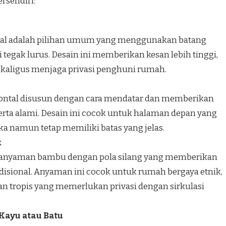
rsendiri:
kal adalah pilihan umum yang menggunakan batang
tegak lurus. Desain ini memberikan kesan lebih tinggi,
sekaligus menjaga privasi penghuni rumah.
ontal disusun dengan cara mendatar dan memberikan
serta alami. Desain ini cocok untuk halaman depan yang
a namun tetap memiliki batas yang jelas.
k
h anyaman bambu dengan pola silang yang memberikan
adisional. Anyaman ini cocok untuk rumah bergaya etnik,
an tropis yang memerlukan privasi dengan sirkulasi
Kayu atau Batu