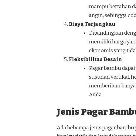
mampu bertahan dal
angin, sehingga coc
Biaya Terjangkau
Dibandingkan dengan
memiliki harga yang
ekonomis yang tida
Fleksibilitas Desain
Pagar bambu dapat d
susunan vertikal, ho
memberikan banyak 
Anda.
Jenis Pagar Bamb
Ada beberapa jenis pagar bambu