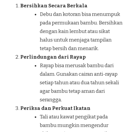
Bersihkan Secara Berkala
Debu dan kotoran bisa menumpuk
pada permukaan bambu. Bersihkan
dengan kain lembut atau sikat
halus untuk menjaga tampilan
tetap bersih dan menarik.
Perlindungan dari Rayap
Rayap bisa merusak bambu dari
dalam. Gunakan cairan anti-rayap
setiap tahun atau dua tahun sekali
agar bambu tetap aman dari
serangga.
Periksa dan Perkuat Ikatan
Tali atau kawat pengikat pada
bambu mungkin mengendur