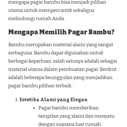
mengapa pagar bambu bisa menjadi pilihan
utama untuk mempercantik sekaligus
melindungi rumah Anda.
Mengapa Memilih Pagar Bambu?
Bambu merupakan material alami yang sangat
serbaguna. Bambu dapat digunakan untuk
berbagai keperluan, salah satunya adalah sebagai
material utama dalam pembuatan pagar. Berikut
adalah beberapa keunggulan yang menjadikan
pagar bambu pilihan terbaik:
Estetika Alami yang Elegan
Pagar bambu memberikan
tampilan yang alami dan menyatu
dengan suasana luar rumah.