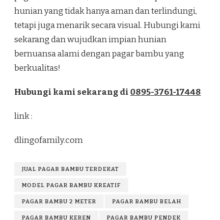
hunian yang tidak hanya aman dan terlindungi,
tetapi juga menarik secara visual. Hubungi kami
sekarang dan wujudkan impian hunian
bernuansa alami dengan pagar bambu yang
berkualitas!
Hubungi kami sekarang di
0895-3761-17448
link :
dlingofamily.com
JUAL PAGAR BAMBU TERDEKAT
MODEL PAGAR BAMBU KREATIF
PAGAR BAMBU 2 METER
PAGAR BAMBU BELAH
PAGAR BAMBU KEREN
PAGAR BAMBU PENDEK