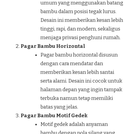
umum yang menggunakan batang
bambu dalam posisi tegak lurus.
Desain ini memberikan kesan lebih
tinggi, rapi, dan modern, sekaligus
menjaga privasi penghuni rumah.
Pagar Bambu Horizontal
Pagar bambu horizontal disusun
dengan cara mendatar dan
memberikan kesan lebih santai
serta alami. Desain ini cocok untuk
halaman depan yang ingin tampak
terbuka namun tetap memiliki
batas yang jelas.
Pagar Bambu Motif Gedek
Motif gedek adalah anyaman
bambu dengan pola silang yang