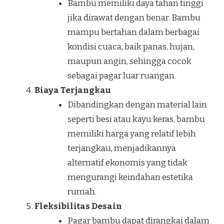
Bambu memiliki daya tahan tinggi
jika dirawat dengan benar. Bambu
mampu bertahan dalam berbagai
kondisi cuaca, baik panas, hujan,
maupun angin, sehingga cocok
sebagai pagar luar ruangan.
Biaya Terjangkau
Dibandingkan dengan material lain
seperti besi atau kayu keras, bambu
memiliki harga yang relatif lebih
terjangkau, menjadikannya
alternatif ekonomis yang tidak
mengurangi keindahan estetika
rumah.
Fleksibilitas Desain
Pagar bambu dapat dirangkai dalam