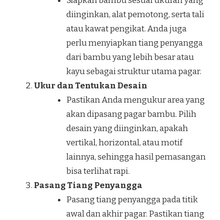
Siapkan bambu sesuai ukuran yang
diinginkan, alat pemotong, serta tali
atau kawat pengikat. Anda juga
perlu menyiapkan tiang penyangga
dari bambu yang lebih besar atau
kayu sebagai struktur utama pagar.
Ukur dan Tentukan Desain
Pastikan Anda mengukur area yang
akan dipasang pagar bambu. Pilih
desain yang diinginkan, apakah
vertikal, horizontal, atau motif
lainnya, sehingga hasil pemasangan
bisa terlihat rapi.
Pasang Tiang Penyangga
Pasang tiang penyangga pada titik
awal dan akhir pagar. Pastikan tiang