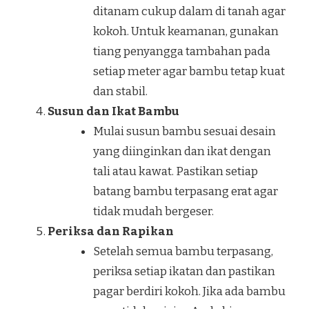
ditanam cukup dalam di tanah agar
kokoh. Untuk keamanan, gunakan
tiang penyangga tambahan pada
setiap meter agar bambu tetap kuat
dan stabil.
Susun dan Ikat Bambu
Mulai susun bambu sesuai desain
yang diinginkan dan ikat dengan
tali atau kawat. Pastikan setiap
batang bambu terpasang erat agar
tidak mudah bergeser.
Periksa dan Rapikan
Setelah semua bambu terpasang,
periksa setiap ikatan dan pastikan
pagar berdiri kokoh. Jika ada bambu