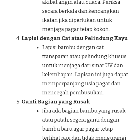
akibat angin atau cuaca. Periksa
secara berkala dan kencangkan
ikatan jika diperlukan untuk
menjaga pagar tetap kokoh.
Lapisi dengan Cat atau Pelindung Kayu
Lapisi bambu dengan cat
transparan atau pelindung khusus
untuk menjaga dari sinar UV dan
kelembapan. Lapisan ini juga dapat
memperpanjang usia pagar dan
mencegah pembusukan.
Ganti Bagian yang Rusak
Jika ada bagian bambu yang rusak
atau patah, segera ganti dengan
bambu baru agar pagar tetap
terlihat rapi dan tidak mengurangi