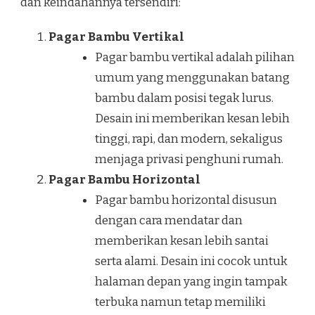
dan keindahannya tersendiri:
Pagar Bambu Vertikal
Pagar bambu vertikal adalah pilihan
umum yang menggunakan batang
bambu dalam posisi tegak lurus.
Desain ini memberikan kesan lebih
tinggi, rapi, dan modern, sekaligus
menjaga privasi penghuni rumah.
Pagar Bambu Horizontal
Pagar bambu horizontal disusun
dengan cara mendatar dan
memberikan kesan lebih santai
serta alami. Desain ini cocok untuk
halaman depan yang ingin tampak
terbuka namun tetap memiliki