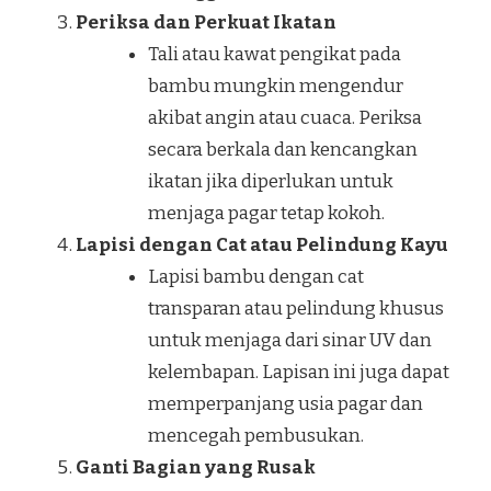
Periksa dan Perkuat Ikatan
Tali atau kawat pengikat pada
bambu mungkin mengendur
akibat angin atau cuaca. Periksa
secara berkala dan kencangkan
ikatan jika diperlukan untuk
menjaga pagar tetap kokoh.
Lapisi dengan Cat atau Pelindung Kayu
Lapisi bambu dengan cat
transparan atau pelindung khusus
untuk menjaga dari sinar UV dan
kelembapan. Lapisan ini juga dapat
memperpanjang usia pagar dan
mencegah pembusukan.
Ganti Bagian yang Rusak