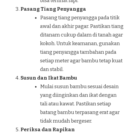
bisa terlihat rapi.
Pasang Tiang Penyangga
Pasang tiang penyangga pada titik
awal dan akhir pagar. Pastikan tiang
ditanam cukup dalam di tanah agar
kokoh. Untuk keamanan, gunakan
tiang penyangga tambahan pada
setiap meter agar bambu tetap kuat
dan stabil.
Susun dan Ikat Bambu
Mulai susun bambu sesuai desain
yang diinginkan dan ikat dengan
tali atau kawat. Pastikan setiap
batang bambu terpasang erat agar
tidak mudah bergeser.
Periksa dan Rapikan