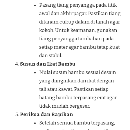
Pasang tiang penyangga pada titik
awal dan akhir pagar. Pastikan tiang
ditanam cukup dalam di tanah agar
kokoh. Untuk keamanan, gunakan
tiang penyangga tambahan pada
setiap meter agar bambu tetap kuat
dan stabil.
Susun dan Ikat Bambu
Mulai susun bambu sesuai desain
yang diinginkan dan ikat dengan
tali atau kawat. Pastikan setiap
batang bambu terpasang erat agar
tidak mudah bergeser.
Periksa dan Rapikan
Setelah semua bambu terpasang,