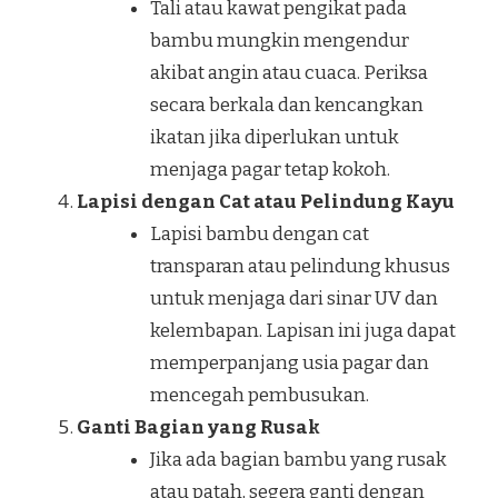
Tali atau kawat pengikat pada
bambu mungkin mengendur
akibat angin atau cuaca. Periksa
secara berkala dan kencangkan
ikatan jika diperlukan untuk
menjaga pagar tetap kokoh.
Lapisi dengan Cat atau Pelindung Kayu
Lapisi bambu dengan cat
transparan atau pelindung khusus
untuk menjaga dari sinar UV dan
kelembapan. Lapisan ini juga dapat
memperpanjang usia pagar dan
mencegah pembusukan.
Ganti Bagian yang Rusak
Jika ada bagian bambu yang rusak
atau patah, segera ganti dengan