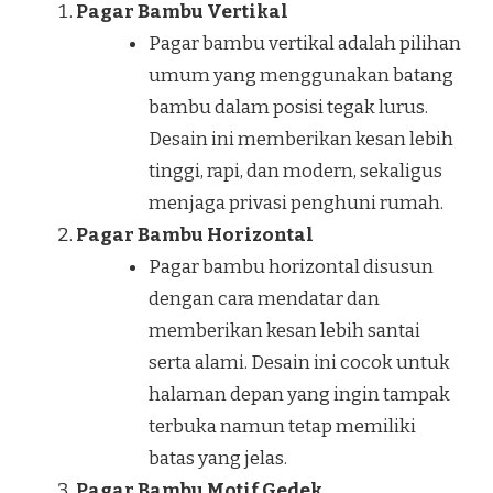
Pagar Bambu Vertikal
Pagar bambu vertikal adalah pilihan
umum yang menggunakan batang
bambu dalam posisi tegak lurus.
Desain ini memberikan kesan lebih
tinggi, rapi, dan modern, sekaligus
menjaga privasi penghuni rumah.
Pagar Bambu Horizontal
Pagar bambu horizontal disusun
dengan cara mendatar dan
memberikan kesan lebih santai
serta alami. Desain ini cocok untuk
halaman depan yang ingin tampak
terbuka namun tetap memiliki
batas yang jelas.
Pagar Bambu Motif Gedek