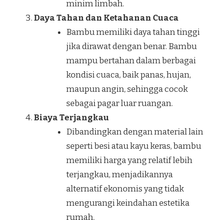
minim limbah.
Daya Tahan dan Ketahanan Cuaca
Bambu memiliki daya tahan tinggi
jika dirawat dengan benar. Bambu
mampu bertahan dalam berbagai
kondisi cuaca, baik panas, hujan,
maupun angin, sehingga cocok
sebagai pagar luar ruangan.
Biaya Terjangkau
Dibandingkan dengan material lain
seperti besi atau kayu keras, bambu
memiliki harga yang relatif lebih
terjangkau, menjadikannya
alternatif ekonomis yang tidak
mengurangi keindahan estetika
rumah.