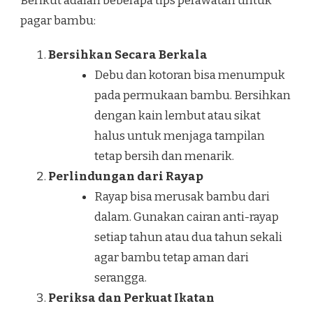
Berikut adalah beberapa tips perawatan untuk
pagar bambu:
Bersihkan Secara Berkala
Debu dan kotoran bisa menumpuk
pada permukaan bambu. Bersihkan
dengan kain lembut atau sikat
halus untuk menjaga tampilan
tetap bersih dan menarik.
Perlindungan dari Rayap
Rayap bisa merusak bambu dari
dalam. Gunakan cairan anti-rayap
setiap tahun atau dua tahun sekali
agar bambu tetap aman dari
serangga.
Periksa dan Perkuat Ikatan