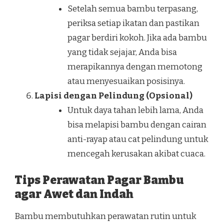
Setelah semua bambu terpasang,
periksa setiap ikatan dan pastikan
pagar berdiri kokoh. Jika ada bambu
yang tidak sejajar, Anda bisa
merapikannya dengan memotong
atau menyesuaikan posisinya.
Lapisi dengan Pelindung (Opsional)
Untuk daya tahan lebih lama, Anda
bisa melapisi bambu dengan cairan
anti-rayap atau cat pelindung untuk
mencegah kerusakan akibat cuaca.
Tips Perawatan Pagar Bambu
agar Awet dan Indah
Bambu membutuhkan perawatan rutin untuk