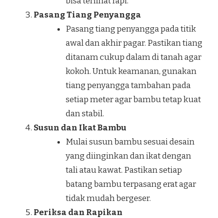
bisa terlihat rapi.
Pasang Tiang Penyangga
Pasang tiang penyangga pada titik
awal dan akhir pagar. Pastikan tiang
ditanam cukup dalam di tanah agar
kokoh. Untuk keamanan, gunakan
tiang penyangga tambahan pada
setiap meter agar bambu tetap kuat
dan stabil.
Susun dan Ikat Bambu
Mulai susun bambu sesuai desain
yang diinginkan dan ikat dengan
tali atau kawat. Pastikan setiap
batang bambu terpasang erat agar
tidak mudah bergeser.
Periksa dan Rapikan