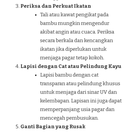
Periksa dan Perkuat Ikatan
Tali atau kawat pengikat pada
bambu mungkin mengendur
akibat angin atau cuaca. Periksa
secara berkala dan kencangkan
ikatan jika diperlukan untuk
menjaga pagar tetap kokoh.
Lapisi dengan Cat atau Pelindung Kayu
Lapisi bambu dengan cat
transparan atau pelindung khusus
untuk menjaga dari sinar UV dan
kelembapan. Lapisan ini juga dapat
memperpanjang usia pagar dan
mencegah pembusukan.
Ganti Bagian yang Rusak