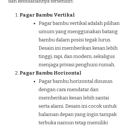
dan keindahannya tersendiri:
Pagar Bambu Vertikal
Pagar bambu vertikal adalah pilihan
umum yang menggunakan batang
bambu dalam posisi tegak lurus.
Desain ini memberikan kesan lebih
tinggi, rapi, dan modern, sekaligus
menjaga privasi penghuni rumah.
Pagar Bambu Horizontal
Pagar bambu horizontal disusun
dengan cara mendatar dan
memberikan kesan lebih santai
serta alami. Desain ini cocok untuk
halaman depan yang ingin tampak
terbuka namun tetap memiliki