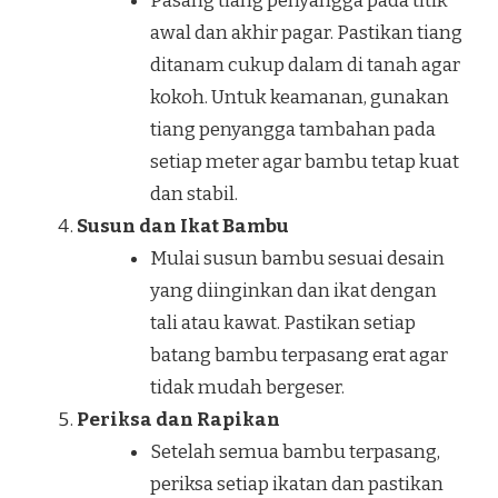
Pasang tiang penyangga pada titik
awal dan akhir pagar. Pastikan tiang
ditanam cukup dalam di tanah agar
kokoh. Untuk keamanan, gunakan
tiang penyangga tambahan pada
setiap meter agar bambu tetap kuat
dan stabil.
Susun dan Ikat Bambu
Mulai susun bambu sesuai desain
yang diinginkan dan ikat dengan
tali atau kawat. Pastikan setiap
batang bambu terpasang erat agar
tidak mudah bergeser.
Periksa dan Rapikan
Setelah semua bambu terpasang,
periksa setiap ikatan dan pastikan