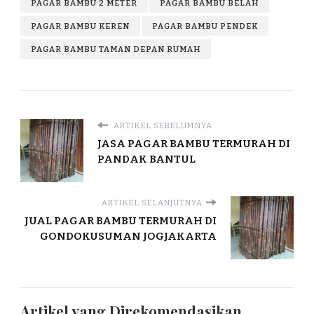
PAGAR BAMBU 2 METER
PAGAR BAMBU BELAH
PAGAR BAMBU KEREN
PAGAR BAMBU PENDEK
PAGAR BAMBU TAMAN DEPAN RUMAH
ARTIKEL SEBELUMNYA
JASA PAGAR BAMBU TERMURAH DI
PANDAK BANTUL
ARTIKEL SELANJUTNYA
JUAL PAGAR BAMBU TERMURAH DI
GONDOKUSUMAN JOGJAKARTA
Artikel yang Direkomendasikan