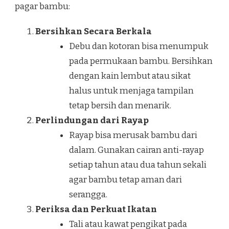
pagar bambu:
Bersihkan Secara Berkala
Debu dan kotoran bisa menumpuk
pada permukaan bambu. Bersihkan
dengan kain lembut atau sikat
halus untuk menjaga tampilan
tetap bersih dan menarik.
Perlindungan dari Rayap
Rayap bisa merusak bambu dari
dalam. Gunakan cairan anti-rayap
setiap tahun atau dua tahun sekali
agar bambu tetap aman dari
serangga.
Periksa dan Perkuat Ikatan
Tali atau kawat pengikat pada