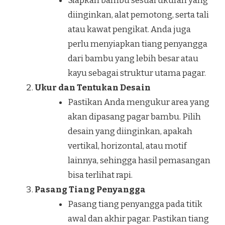
Siapkan bambu sesuai ukuran yang
diinginkan, alat pemotong, serta tali
atau kawat pengikat. Anda juga
perlu menyiapkan tiang penyangga
dari bambu yang lebih besar atau
kayu sebagai struktur utama pagar.
Ukur dan Tentukan Desain
Pastikan Anda mengukur area yang
akan dipasang pagar bambu. Pilih
desain yang diinginkan, apakah
vertikal, horizontal, atau motif
lainnya, sehingga hasil pemasangan
bisa terlihat rapi.
Pasang Tiang Penyangga
Pasang tiang penyangga pada titik
awal dan akhir pagar. Pastikan tiang