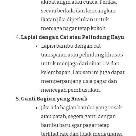
akibat angin atau cuaca. Periksa
secara berkala dan kencangkan
ikatan jika diperlukan untuk
menjaga pagar tetap kokoh.
Lapisi dengan Cat atau Pelindung Kayu
Lapisi bambu dengan cat
transparan atau pelindung khusus
untuk menjaga dari sinar UV dan
kelembapan. Lapisan ini juga dapat
memperpanjang usia pagar dan
mencegah pembusukan.
Ganti Bagian yang Rusak
Jika ada bagian bambu yang rusak
atau patah, segera ganti dengan
bambu baru agar pagar tetap
terlihat rapi dan tidak mengurangi