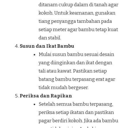
ditanam cukup dalam di tanah agar
kokoh. Untuk keamanan, gunakan
tiang penyangga tambahan pada
setiap meter agar bambu tetap kuat
dan stabil.
Susun dan Ikat Bambu
Mulai susun bambu sesuai desain
yang diinginkan dan ikat dengan
tali atau kawat. Pastikan setiap
batang bambu terpasang erat agar
tidak mudah bergeser.
Periksa dan Rapikan
Setelah semua bambu terpasang,
periksa setiap ikatan dan pastikan
pagar berdiri kokoh. Jika ada bambu