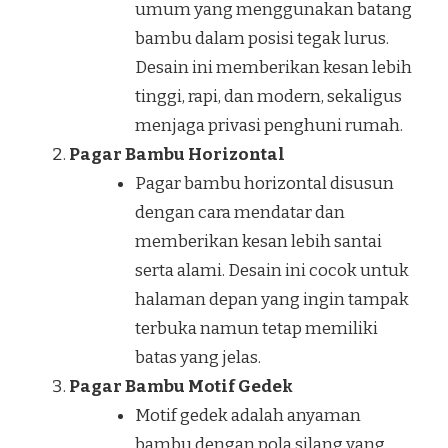
umum yang menggunakan batang
bambu dalam posisi tegak lurus.
Desain ini memberikan kesan lebih
tinggi, rapi, dan modern, sekaligus
menjaga privasi penghuni rumah.
Pagar Bambu Horizontal
Pagar bambu horizontal disusun
dengan cara mendatar dan
memberikan kesan lebih santai
serta alami. Desain ini cocok untuk
halaman depan yang ingin tampak
terbuka namun tetap memiliki
batas yang jelas.
Pagar Bambu Motif Gedek
Motif gedek adalah anyaman
bambu dengan pola silang yang