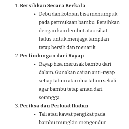
Bersihkan Secara Berkala
Debu dan kotoran bisa menumpuk
pada permukaan bambu. Bersihkan
dengan kain lembut atau sikat
halus untuk menjaga tampilan
tetap bersih dan menarik.
Perlindungan dari Rayap
Rayap bisa merusak bambu dari
dalam. Gunakan cairan anti-rayap
setiap tahun atau dua tahun sekali
agar bambu tetap aman dari
serangga.
Periksa dan Perkuat Ikatan
Tali atau kawat pengikat pada
bambu mungkin mengendur