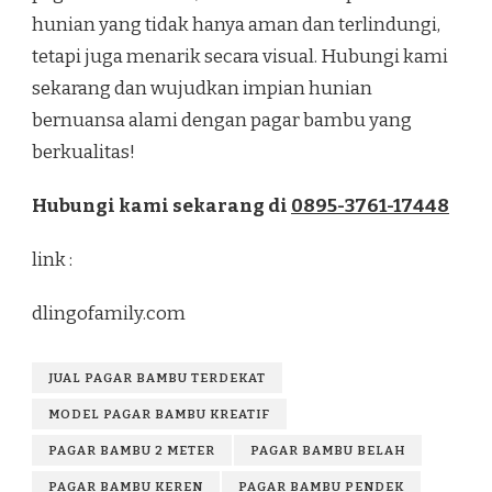
hunian yang tidak hanya aman dan terlindungi,
tetapi juga menarik secara visual. Hubungi kami
sekarang dan wujudkan impian hunian
bernuansa alami dengan pagar bambu yang
berkualitas!
Hubungi kami sekarang di
0895-3761-17448
link :
dlingofamily.com
JUAL PAGAR BAMBU TERDEKAT
MODEL PAGAR BAMBU KREATIF
PAGAR BAMBU 2 METER
PAGAR BAMBU BELAH
PAGAR BAMBU KEREN
PAGAR BAMBU PENDEK