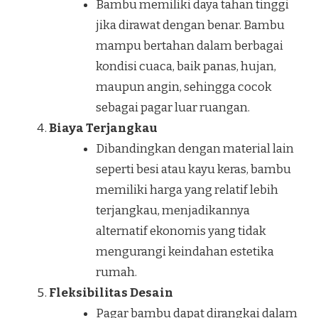
Bambu memiliki daya tahan tinggi
jika dirawat dengan benar. Bambu
mampu bertahan dalam berbagai
kondisi cuaca, baik panas, hujan,
maupun angin, sehingga cocok
sebagai pagar luar ruangan.
Biaya Terjangkau
Dibandingkan dengan material lain
seperti besi atau kayu keras, bambu
memiliki harga yang relatif lebih
terjangkau, menjadikannya
alternatif ekonomis yang tidak
mengurangi keindahan estetika
rumah.
Fleksibilitas Desain
Pagar bambu dapat dirangkai dalam