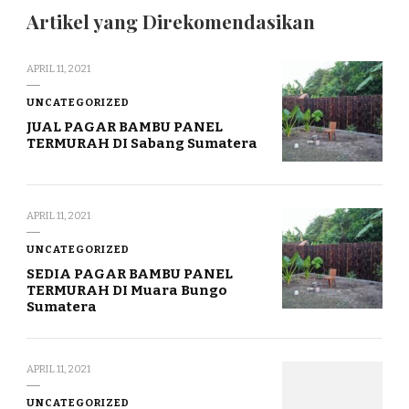
Artikel yang Direkomendasikan
APRIL 11, 2021
UNCATEGORIZED
JUAL PAGAR BAMBU PANEL
TERMURAH DI Sabang Sumatera
APRIL 11, 2021
UNCATEGORIZED
SEDIA PAGAR BAMBU PANEL
TERMURAH DI Muara Bungo
Sumatera
APRIL 11, 2021
UNCATEGORIZED