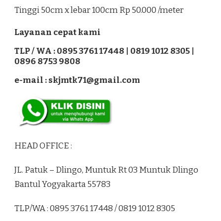
Tinggi 50cm x lebar 100cm Rp 50.000 /meter
Layanan cepat kami
TLP / WA : 0895 3761 17448 | 0819 1012 8305 |
0896 8753 9808
e-mail : skjmtk71@gmail.com
HEAD OFFICE :
JL. Patuk – Dlingo, Muntuk Rt 03 Muntuk Dlingo
Bantul Yogyakarta 55783
TLP/WA : 0895 3761 17448 / 0819 1012 8305