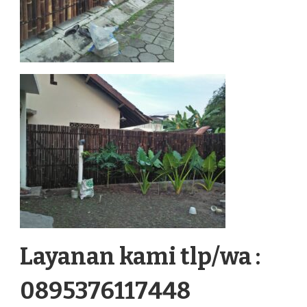
Layanan kami tlp/wa :
0895376117448