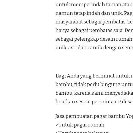
untuk memperindah taman atau
namun tetap indah dan unik. Pa
masyarakat sebagai pembatas. Te
hanya sebagai pembatas saja. De
sebagai pelengkap desain rumah 
unik, asri dan cantik dengan se
Bagi Anda yang berminat untuk 
bambu, tidak perlu bingung unt
bambu, karena kami menyediaka
buatkan sesuai permintaan/ desa
Jasa pembuatan pagar bambu Yog
>Untuk pagar rumah