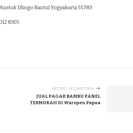
3 Muntuk Dlingo Bantul Yogyakarta 55783
1012 8305
ARTIKEL SELANJUTNYA
JUAL PAGAR BAMBU PANEL
TERMURAH DI Waropen Papua