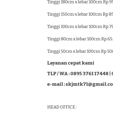
Tinggi 180cm x lebar 100cm Rp 9
Tinggi 150cm x lebar 100cm Rp 8
Tinggi 100cm x lebar 100cm Rp 7
Tinggi 80cm x lebar 100cm Rp 65
Tinggi 50cm x lebar 100cm Rp 50
Layanan cepat kami
TLP / WA : 0895 3761 17448 |
e-mail : skjmtk71@gmail.c
HEAD OFFICE :