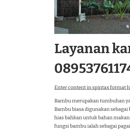
Layanan kam
0895376117
Enter content in spintax format 
Bambu merupakan tumbuhan yang
Bambu biasa digunakan sebagai 
hias bahkan untuk bahan makana
fungsi bambu ialah sebagai paga