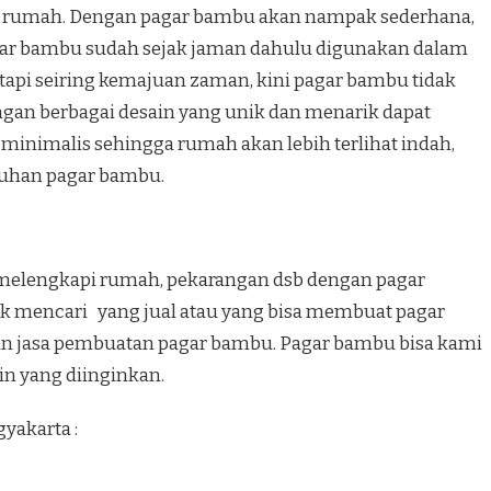
 rumah. Dengan pagar bambu akan nampak sederhana,
gar bambu sudah sejak jaman dahulu digunakan dalam
tapi seiring kemajuan zaman, kini pagar bambu tidak
ngan berbagai desain yang unik dan menarik dapat
minimalis sehingga rumah akan lebih terlihat indah,
ntuhan pagar bambu.
melengkapi rumah, pekarangan dsb dengan pagar
uk mencari yang jual atau yang bisa membuat pagar
n jasa pembuatan pagar bambu. Pagar bambu bisa kami
in yang diinginkan.
yakarta :