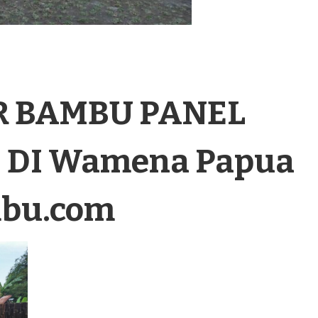
R BAMBU PANEL
DI Wamena Papua
mbu.com