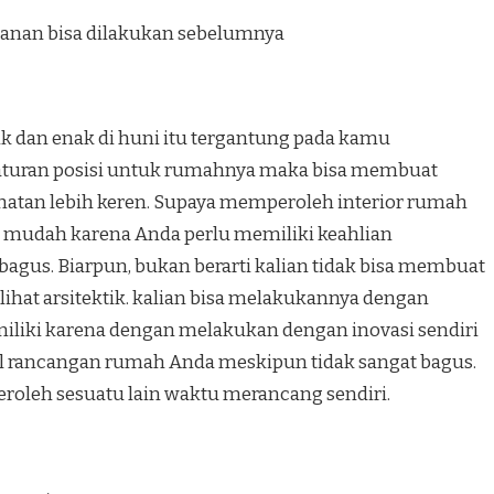
anan bisa dilakukan sebelumnya
k dan enak di huni itu tergantung pada kamu
turan posisi untuk rumahnya maka bisa membuat
hatan lebih keren. Supaya memperoleh interior rumah
ah mudah karena Anda perlu memiliki keahlian
agus. Biarpun, bukan berarti kalian tidak bisa membuat
hat arsitektik. kalian bisa melakukannya dengan
 miliki karena dengan melakukan dengan inovasi sendiri
il rancangan rumah Anda meskipun tidak sangat bagus.
peroleh sesuatu lain waktu merancang sendiri.