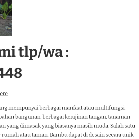
i tlp/wa :
448
here
 mempunyai berbagai manfaat atau multifungsi.
bahan bangunan, berbagai kerajinan tangan, tanaman
n yang dimasak yang biasanya masih muda. Salah satu
r rumah atau taman. Bambu dapat di desain secara unik