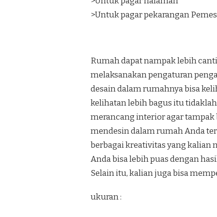
>Untuk pagar halaman
>Untuk pagar pekarangan Pemes
Rumah dapat nampak lebih canti
melaksanakan pengaturan penga
desain dalam rumahnya bisa keli
kelihatan lebih bagus itu tidakl
merancang interior agar tampak b
mendesin dalam rumah Anda terli
berbagai kreativitas yang kalian
Anda bisa lebih puas dengan has
Selain itu, kalian juga bisa mem
ukuran :