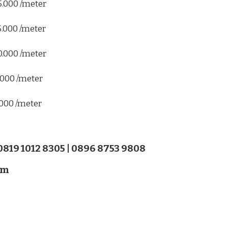
5.000 /meter
5.000 /meter
0.000 /meter
.000 /meter
.000 /meter
 0819 1012 8305 | 0896 8753 9808
om