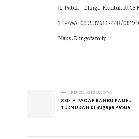
JL. Patuk – Dlingo, Muntuk Rt 0
TLP/WA : 0895 3761 17448 / 0819 
Maps : Dlingofamily
ARTIKEL SEBELUMNYA
SEDIA PAGAR BAMBU PANEL
TERMURAH DI Sugapa Papua