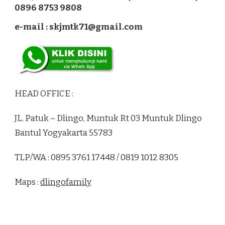
0896 8753 9808
e-mail : skjmtk71@gmail.com
HEAD OFFICE :
JL. Patuk – Dlingo, Muntuk Rt 03 Muntuk Dlingo
Bantul Yogyakarta 55783
TLP/WA : 0895 3761 17448 / 0819 1012 8305
Maps :
dlingofamily