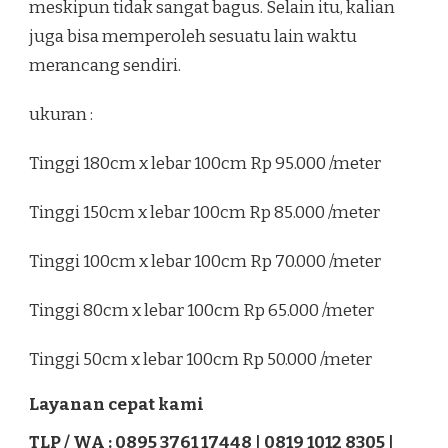
meskipun tidak sangat bagus. Selain itu, kalian
juga bisa memperoleh sesuatu lain waktu
merancang sendiri.
ukuran :
Tinggi 180cm x lebar 100cm Rp 95.000 /meter
Tinggi 150cm x lebar 100cm Rp 85.000 /meter
Tinggi 100cm x lebar 100cm Rp 70.000 /meter
Tinggi 80cm x lebar 100cm Rp 65.000 /meter
Tinggi 50cm x lebar 100cm Rp 50.000 /meter
Layanan cepat kami
TLP / WA : 0895 3761 17448 | 0819 1012 8305 |