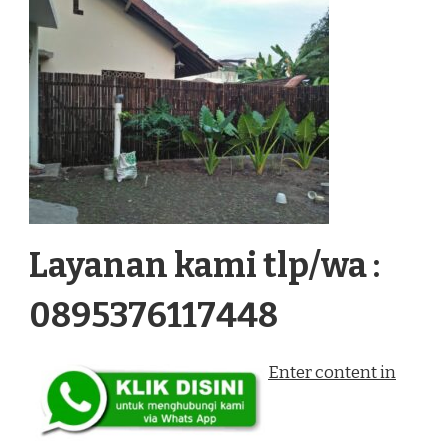
Layanan kami tlp/wa :
0895376117448
Enter content in