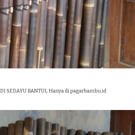
I SEDAYU BANTUL Hanya di pagarbambu.id