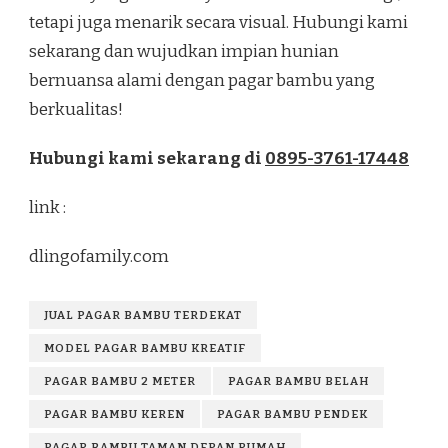
tetapi juga menarik secara visual. Hubungi kami
sekarang dan wujudkan impian hunian
bernuansa alami dengan pagar bambu yang
berkualitas!
Hubungi kami sekarang di
0895-3761-17448
link :
dlingofamily.com
JUAL PAGAR BAMBU TERDEKAT
MODEL PAGAR BAMBU KREATIF
PAGAR BAMBU 2 METER
PAGAR BAMBU BELAH
PAGAR BAMBU KEREN
PAGAR BAMBU PENDEK
PAGAR BAMBU TAMAN DEPAN RUMAH