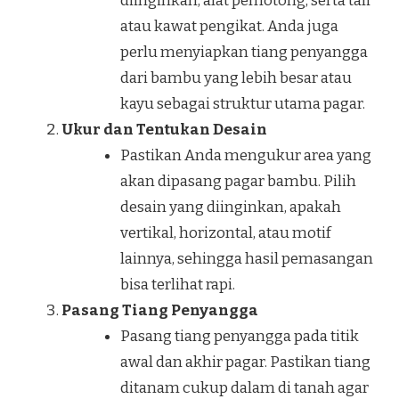
diinginkan, alat pemotong, serta tali
atau kawat pengikat. Anda juga
perlu menyiapkan tiang penyangga
dari bambu yang lebih besar atau
kayu sebagai struktur utama pagar.
Ukur dan Tentukan Desain
Pastikan Anda mengukur area yang
akan dipasang pagar bambu. Pilih
desain yang diinginkan, apakah
vertikal, horizontal, atau motif
lainnya, sehingga hasil pemasangan
bisa terlihat rapi.
Pasang Tiang Penyangga
Pasang tiang penyangga pada titik
awal dan akhir pagar. Pastikan tiang
ditanam cukup dalam di tanah agar