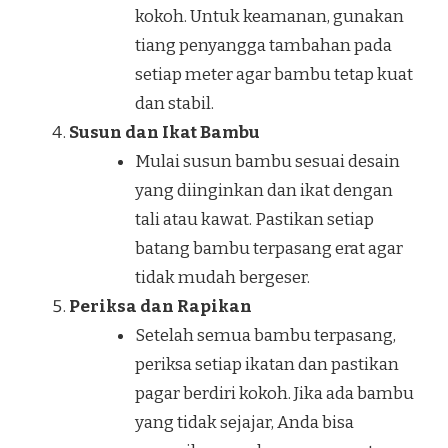
kokoh. Untuk keamanan, gunakan
tiang penyangga tambahan pada
setiap meter agar bambu tetap kuat
dan stabil.
Susun dan Ikat Bambu
Mulai susun bambu sesuai desain
yang diinginkan dan ikat dengan
tali atau kawat. Pastikan setiap
batang bambu terpasang erat agar
tidak mudah bergeser.
Periksa dan Rapikan
Setelah semua bambu terpasang,
periksa setiap ikatan dan pastikan
pagar berdiri kokoh. Jika ada bambu
yang tidak sejajar, Anda bisa