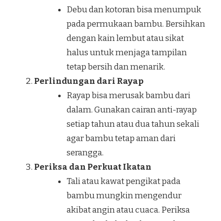
Debu dan kotoran bisa menumpuk
pada permukaan bambu. Bersihkan
dengan kain lembut atau sikat
halus untuk menjaga tampilan
tetap bersih dan menarik.
Perlindungan dari Rayap
Rayap bisa merusak bambu dari
dalam. Gunakan cairan anti-rayap
setiap tahun atau dua tahun sekali
agar bambu tetap aman dari
serangga.
Periksa dan Perkuat Ikatan
Tali atau kawat pengikat pada
bambu mungkin mengendur
akibat angin atau cuaca. Periksa