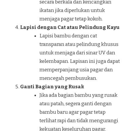
secara berkala dan kencangkan
ikatan jika diperlukan untuk
menjaga pagar tetap kokoh.
Lapisi dengan Cat atau Pelindung Kayu
Lapisi bambu dengan cat
transparan atau pelindung khusus
untuk menjaga dari sinar UV dan
kelembapan. Lapisan ini juga dapat
memperpanjang usia pagar dan
mencegah pembusukan.
Ganti Bagian yang Rusak
Jika ada bagian bambu yang rusak
atau patah, segera ganti dengan
bambu baru agar pagar tetap
terlihat rapi dan tidak mengurangi
kekuatan keseluruhan pagar.