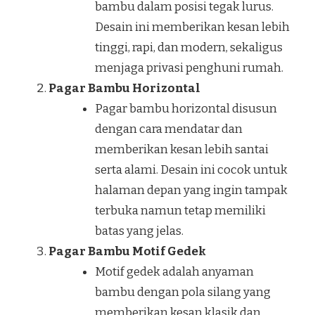
bambu dalam posisi tegak lurus.
Desain ini memberikan kesan lebih
tinggi, rapi, dan modern, sekaligus
menjaga privasi penghuni rumah.
Pagar Bambu Horizontal
Pagar bambu horizontal disusun
dengan cara mendatar dan
memberikan kesan lebih santai
serta alami. Desain ini cocok untuk
halaman depan yang ingin tampak
terbuka namun tetap memiliki
batas yang jelas.
Pagar Bambu Motif Gedek
Motif gedek adalah anyaman
bambu dengan pola silang yang
memberikan kesan klasik dan