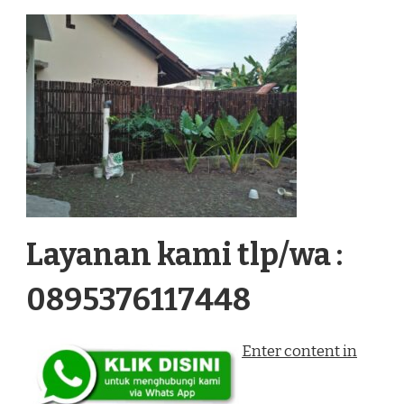
Layanan kami tlp/wa :
0895376117448
Enter content in