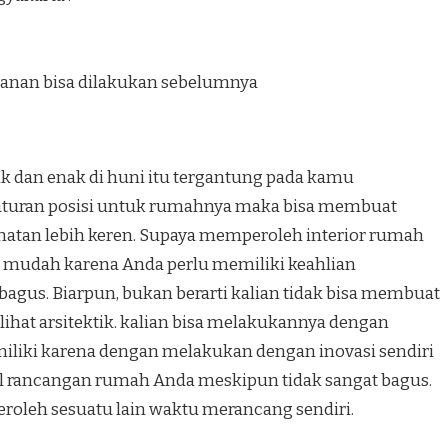
anan bisa dilakukan sebelumnya
k dan enak di huni itu tergantung pada kamu
turan posisi untuk rumahnya maka bisa membuat
hatan lebih keren. Supaya memperoleh interior rumah
ah mudah karena Anda perlu memiliki keahlian
agus. Biarpun, bukan berarti kalian tidak bisa membuat
hat arsitektik. kalian bisa melakukannya dengan
 miliki karena dengan melakukan dengan inovasi sendiri
il rancangan rumah Anda meskipun tidak sangat bagus.
peroleh sesuatu lain waktu merancang sendiri.