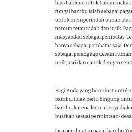
hias bahkan untuk bahan makana
fungsi bambu ialah sebagai paga
untuk memperindah taman atau
namun tetap indah dan unik. Pa
masyarakat sebagai pembatas. Te
hanya sebagai pembatas saja. De
sebagai pelengkap desain rumah 
unik, asri dan cantik dengan se
Bagi Anda yang berminat untuk 
bambu, tidak perlu bingung unt
bambu, karena kami menyediaka
buatkan sesuai permintaan/ desa
Jasa pembuatan pagar bambu Yog