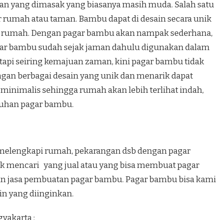
n yang dimasak yang biasanya masih muda. Salah satu
r rumah atau taman. Bambu dapat di desain secara unik
 rumah. Dengan pagar bambu akan nampak sederhana,
gar bambu sudah sejak jaman dahulu digunakan dalam
tapi seiring kemajuan zaman, kini pagar bambu tidak
ngan berbagai desain yang unik dan menarik dapat
minimalis sehingga rumah akan lebih terlihat indah,
ntuhan pagar bambu.
melengkapi rumah, pekarangan dsb dengan pagar
uk mencari yang jual atau yang bisa membuat pagar
n jasa pembuatan pagar bambu. Pagar bambu bisa kami
in yang diinginkan.
yakarta :