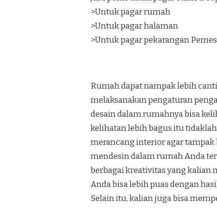
>Untuk pagar rumah
>Untuk pagar halaman
>Untuk pagar pekarangan Pemes
Rumah dapat nampak lebih canti
melaksanakan pengaturan penga
desain dalam rumahnya bisa keli
kelihatan lebih bagus itu tidakl
merancang interior agar tampak b
mendesin dalam rumah Anda terli
berbagai kreativitas yang kalian
Anda bisa lebih puas dengan has
Selain itu, kalian juga bisa mem