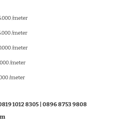
5.000 /meter
5.000 /meter
0.000 /meter
.000 /meter
.000 /meter
 0819 1012 8305 | 0896 8753 9808
om