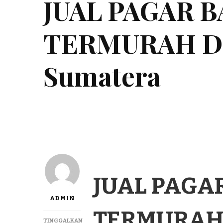
JUAL PAGAR 
TERMURAH DI 
Sumatera
JUAL PAGA
ADMIN
TERMURAH 
TINGGALKAN