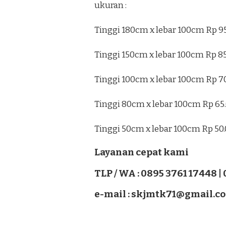
ukuran :
Tinggi 180cm x lebar 100cm Rp 9
Tinggi 150cm x lebar 100cm Rp 8
Tinggi 100cm x lebar 100cm Rp 7
Tinggi 80cm x lebar 100cm Rp 65
Tinggi 50cm x lebar 100cm Rp 50
Layanan cepat kami
TLP / WA : 0895 3761 17448 |
e-mail : skjmtk71@gmail.c