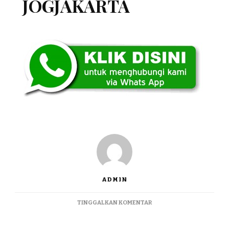
JOGJAKARTA
ADMIN
PADA
TINGGALKAN KOMENTAR
JUAL
PERMAINAN