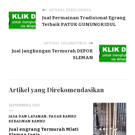
ARTIKEL SEBELUMNYA
Jual Permainan Tradisional Egrang
Terbaik PATUK GUNUNGKIDUL
ARTIKEL SELANJUTNYA
Jual Jangkungan Termurah DEPOK
SLEMAN
Artikel yang Direkomendasikan
SEPTEMBER 2, 2021
JASA DAN LAYANAN, PAGAR BAMBU
KERAJINAN BAMBU
Jual engrang Termurah Mlati
Sleman Jogja