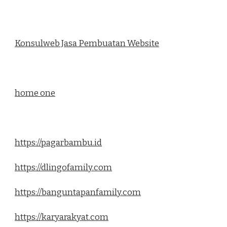
Konsulweb Jasa Pembuatan Website
home one
https://pagarbambu.id
https://dlingofamily.com
https://banguntapanfamily.com
https://karyarakyat.com