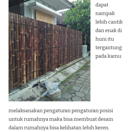
SEDAYU
dapat
BANTUL
nampak
lebih cantik
dan enak di
huni itu
tergantung
pada kamu
melaksanakan pengaturan pengaturan posisi
untuk rumahnya maka bisa membuat desain
dalam rumahnya bisa kelihatan lebih keren.