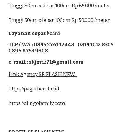
Tinggi 80cm x lebar 100cm Rp 65.000 /meter
Tinggi 50cm x lebar 100cm Rp 50.000 /meter
Layanan cepat kami
TLP / WA : 0895 3761 17448 | 0819 1012 8305 |
0896 8753 9808
e-mail : skjmtk71@gmail.com
Link Agency SB FLASH NEW :
https://pagarbambu.id
https://dlingofamily.com