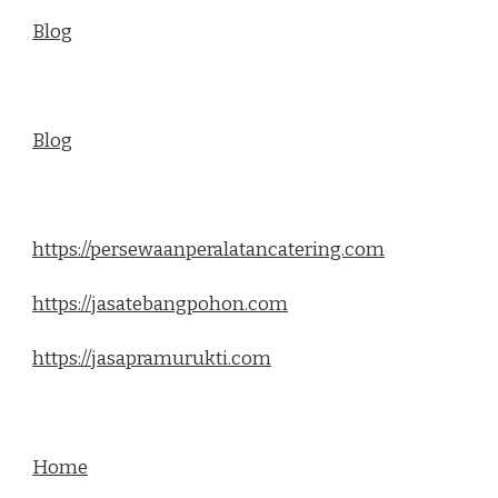
Blog
Blog
https://persewaanperalatancatering.com
https://jasatebangpohon.com
https://jasapramurukti.com
Home