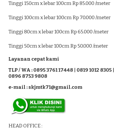
Tinggi 150cm x lebar 100cm Rp 85.000 /meter
Tinggi 100cm x lebar 100cm Rp 70.000 /meter
Tinggi 80cm x lebar 100cm Rp 65.000 /meter
Tinggi 50cm x lebar 100cm Rp 50.000 /meter
Layanan cepat kami
TLP / WA : 0895 3761 17448 | 0819 1012 8305 |
0896 8753 9808
e-mail : skjmtk71@gmail.com
HEAD OFFICE :