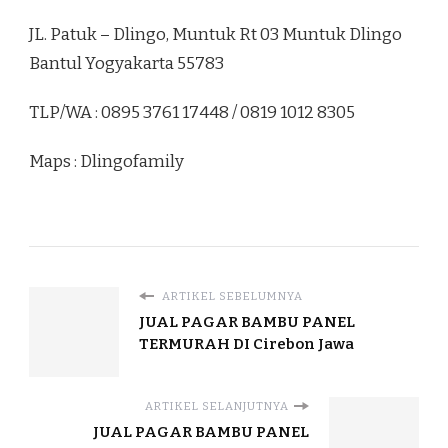
JL. Patuk – Dlingo, Muntuk Rt 03 Muntuk Dlingo
Bantul Yogyakarta 55783
TLP/WA : 0895 3761 17448 / 0819 1012 8305
Maps : Dlingofamily
ARTIKEL SEBELUMNYA
JUAL PAGAR BAMBU PANEL
TERMURAH DI Cirebon Jawa
ARTIKEL SELANJUTNYA
JUAL PAGAR BAMBU PANEL