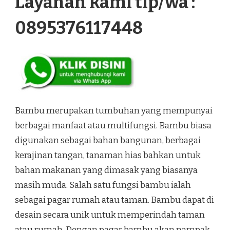
Layanan kami tlp/wa :
0895376117448
Bambu merupakan tumbuhan yang mempunyai
berbagai manfaat atau multifungsi. Bambu biasa
digunakan sebagai bahan bangunan, berbagai
kerajinan tangan, tanaman hias bahkan untuk
bahan makanan yang dimasak yang biasanya
masih muda. Salah satu fungsi bambu ialah
sebagai pagar rumah atau taman. Bambu dapat di
desain secara unik untuk memperindah taman
atau rumah. Dengan pagar bambu akan nampak