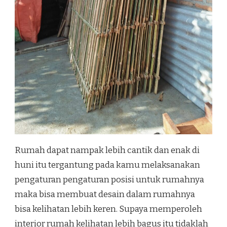
Rumah dapat nampak lebih cantik dan enak di
huni itu tergantung pada kamu melaksanakan
pengaturan pengaturan posisi untuk rumahnya
maka bisa membuat desain dalam rumahnya
bisa kelihatan lebih keren. Supaya memperoleh
interior rumah kelihatan lebih bagus itu tidaklah