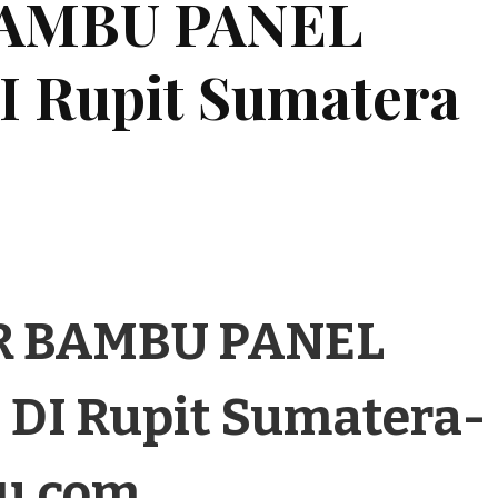
BAMBU PANEL
Rupit Sumatera
R BAMBU PANEL
I Rupit Sumatera-
u.com