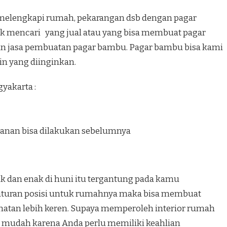
melengkapi rumah, pekarangan dsb dengan pagar
uk mencari yang jual atau yang bisa membuat pagar
n jasa pembuatan pagar bambu. Pagar bambu bisa kami
in yang diinginkan.
yakarta :
anan bisa dilakukan sebelumnya
k dan enak di huni itu tergantung pada kamu
turan posisi untuk rumahnya maka bisa membuat
hatan lebih keren. Supaya memperoleh interior rumah
ah mudah karena Anda perlu memiliki keahlian