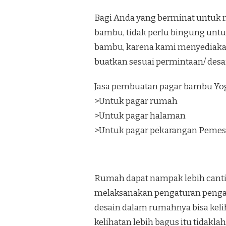
Bagi Anda yang berminat untuk 
bambu, tidak perlu bingung unt
bambu, karena kami menyediaka
buatkan sesuai permintaan/ desa
Jasa pembuatan pagar bambu Yog
>Untuk pagar rumah
>Untuk pagar halaman
>Untuk pagar pekarangan Pemes
Rumah dapat nampak lebih canti
melaksanakan pengaturan penga
desain dalam rumahnya bisa keli
kelihatan lebih bagus itu tidakl