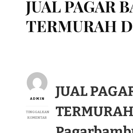
JUAL PAGAR 
TERMURAH DI 
JUAL PAGA
ADMIN
TERMURAH D
TINGGALKAN
PADA
KOMENTAR
JUAL
Pagarbamb
PAGAR