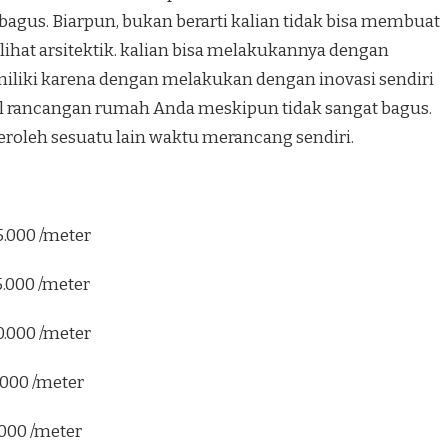
agus. Biarpun, bukan berarti kalian tidak bisa membuat
hat arsitektik. kalian bisa melakukannya dengan
 miliki karena dengan melakukan dengan inovasi sendiri
il rancangan rumah Anda meskipun tidak sangat bagus.
peroleh sesuatu lain waktu merancang sendiri.
5.000 /meter
5.000 /meter
0.000 /meter
.000 /meter
.000 /meter