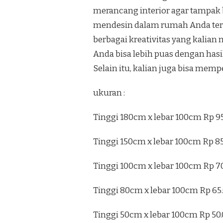
merancang interior agar tampak b
mendesin dalam rumah Anda terli
berbagai kreativitas yang kalian
Anda bisa lebih puas dengan has
Selain itu, kalian juga bisa mem
ukuran :
Tinggi 180cm x lebar 100cm Rp 9
Tinggi 150cm x lebar 100cm Rp 8
Tinggi 100cm x lebar 100cm Rp 7
Tinggi 80cm x lebar 100cm Rp 65
Tinggi 50cm x lebar 100cm Rp 50