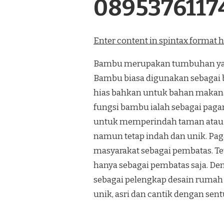
0895376117
Enter content in spintax format 
Bambu merupakan tumbuhan yang
Bambu biasa digunakan sebagai 
hias bahkan untuk bahan makana
fungsi bambu ialah sebagai paga
untuk memperindah taman atau
namun tetap indah dan unik. Pa
masyarakat sebagai pembatas. Te
hanya sebagai pembatas saja. De
sebagai pelengkap desain rumah 
unik, asri dan cantik dengan se