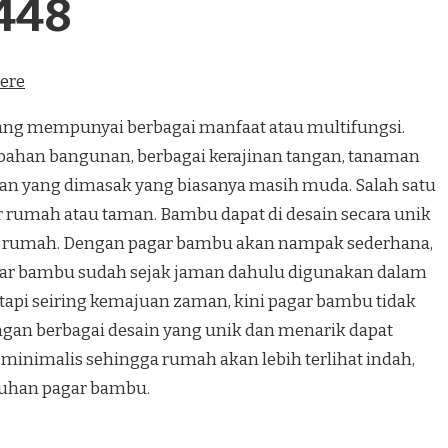
448
here
 mempunyai berbagai manfaat atau multifungsi.
bahan bangunan, berbagai kerajinan tangan, tanaman
n yang dimasak yang biasanya masih muda. Salah satu
r rumah atau taman. Bambu dapat di desain secara unik
 rumah. Dengan pagar bambu akan nampak sederhana,
gar bambu sudah sejak jaman dahulu digunakan dalam
tapi seiring kemajuan zaman, kini pagar bambu tidak
ngan berbagai desain yang unik dan menarik dapat
minimalis sehingga rumah akan lebih terlihat indah,
ntuhan pagar bambu.