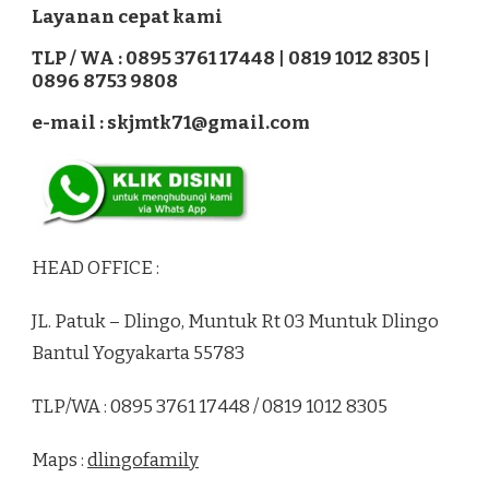
Layanan cepat kami
TLP / WA : 0895 3761 17448 | 0819 1012 8305 |
0896 8753 9808
e-mail : skjmtk71@gmail.com
HEAD OFFICE :
JL. Patuk – Dlingo, Muntuk Rt 03 Muntuk Dlingo
Bantul Yogyakarta 55783
TLP/WA : 0895 3761 17448 / 0819 1012 8305
Maps :
dlingofamily