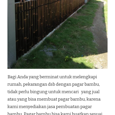
Bagi Anda yang berminat untuk melengkapi
rumah, pekarangan dsb dengan pagar bambu,
tidak perlu bingung untuk mencari yang jual
atau yang bisa membuat pagar bambu, karena
kami menyediakan jasa pembuatan pagar
bambu. Pagar bambu bisa kami buatkan sesuai