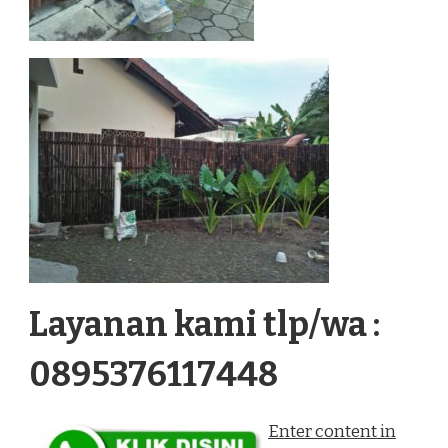
Layanan kami tlp/wa :
0895376117448
Enter content in