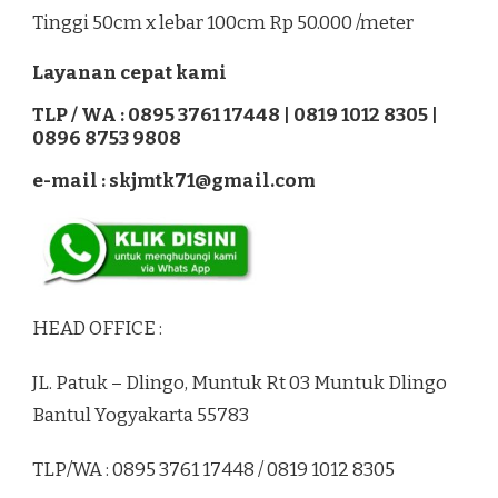
Tinggi 50cm x lebar 100cm Rp 50.000 /meter
Layanan cepat kami
TLP / WA : 0895 3761 17448 | 0819 1012 8305 |
0896 8753 9808
e-mail : skjmtk71@gmail.com
HEAD OFFICE :
JL. Patuk – Dlingo, Muntuk Rt 03 Muntuk Dlingo
Bantul Yogyakarta 55783
TLP/WA : 0895 3761 17448 / 0819 1012 8305