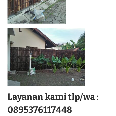
Layanan kami tlp/wa :
0895376117448