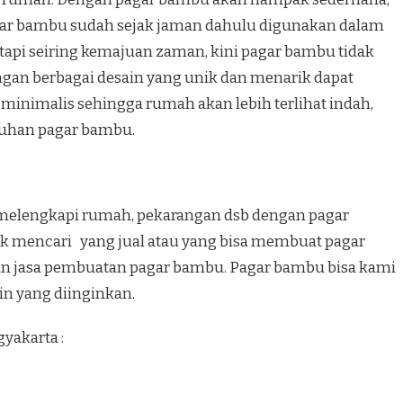
gar bambu sudah sejak jaman dahulu digunakan dalam
tapi seiring kemajuan zaman, kini pagar bambu tidak
ngan berbagai desain yang unik dan menarik dapat
minimalis sehingga rumah akan lebih terlihat indah,
ntuhan pagar bambu.
melengkapi rumah, pekarangan dsb dengan pagar
uk mencari yang jual atau yang bisa membuat pagar
n jasa pembuatan pagar bambu. Pagar bambu bisa kami
in yang diinginkan.
yakarta :