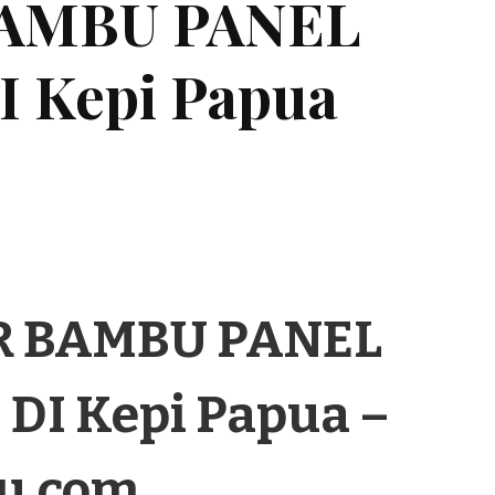
BAMBU PANEL
 Kepi Papua
R BAMBU PANEL
I Kepi Papua –
u.com