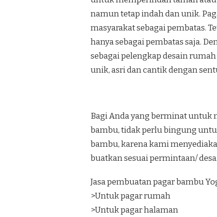
namun tetap indah dan unik. Pa
masyarakat sebagai pembatas. Te
hanya sebagai pembatas saja. De
sebagai pelengkap desain rumah 
unik, asri dan cantik dengan se
Bagi Anda yang berminat untuk 
bambu, tidak perlu bingung unt
bambu, karena kami menyediaka
buatkan sesuai permintaan/ desa
Jasa pembuatan pagar bambu Yog
>Untuk pagar rumah
>Untuk pagar halaman