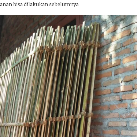
anan bisa dilakukan sebelumnya