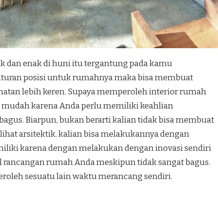
k dan enak di huni itu tergantung pada kamu
turan posisi untuk rumahnya maka bisa membuat
hatan lebih keren. Supaya memperoleh interior rumah
ah mudah karena Anda perlu memiliki keahlian
agus. Biarpun, bukan berarti kalian tidak bisa membuat
hat arsitektik. kalian bisa melakukannya dengan
 miliki karena dengan melakukan dengan inovasi sendiri
il rancangan rumah Anda meskipun tidak sangat bagus.
peroleh sesuatu lain waktu merancang sendiri.