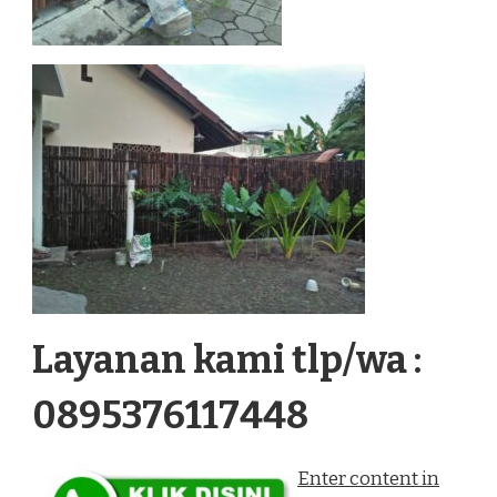
Layanan kami tlp/wa :
0895376117448
Enter content in