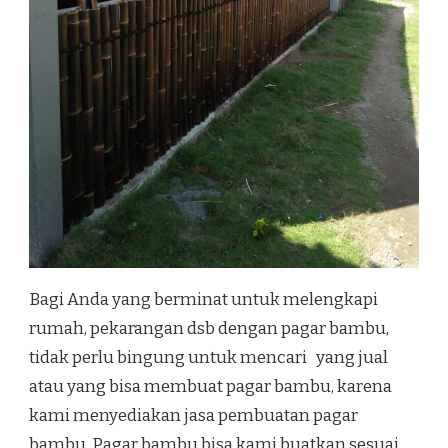
Bagi Anda yang berminat untuk melengkapi
rumah, pekarangan dsb dengan pagar bambu,
tidak perlu bingung untuk mencari yang jual
atau yang bisa membuat pagar bambu, karena
kami menyediakan jasa pembuatan pagar
bambu. Pagar bambu bisa kami buatkan sesuai