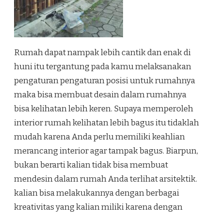
Rumah dapat nampak lebih cantik dan enak di
huni itu tergantung pada kamu melaksanakan
pengaturan pengaturan posisi untuk rumahnya
maka bisa membuat desain dalam rumahnya
bisa kelihatan lebih keren. Supaya memperoleh
interior rumah kelihatan lebih bagus itu tidaklah
mudah karena Anda perlu memiliki keahlian
merancang interior agar tampak bagus. Biarpun,
bukan berarti kalian tidak bisa membuat
mendesin dalam rumah Anda terlihat arsitektik.
kalian bisa melakukannya dengan berbagai
kreativitas yang kalian miliki karena dengan