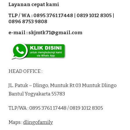
Layanan cepat kami
TLP / WA : 0895 3761 17448 | 0819 1012 8305 |
0896 8753 9808
e-mail : skjmtk71@gmail.com
HEAD OFFICE :
JL. Patuk – Dlingo, Muntuk Rt 03 Muntuk Dlingo
Bantul Yogyakarta 55783
TLP/WA : 0895 3761 17448 / 0819 1012 8305
Maps :
dlingofamily