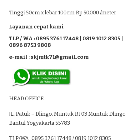
Tinggi 50cm x lebar 100cm Rp 50.000 /meter
Layanan cepat kami
TLP / WA : 0895 3761 17448 | 0819 1012 8305 |
0896 8753 9808
e-mail : skjmtk71@gmail.com
HEAD OFFICE :
JL. Patuk – Dlingo, Muntuk Rt 03 Muntuk Dlingo
Bantul Yogyakarta 55783
TLP/WA : 0895 3761 17448 / 0819 1012 8305