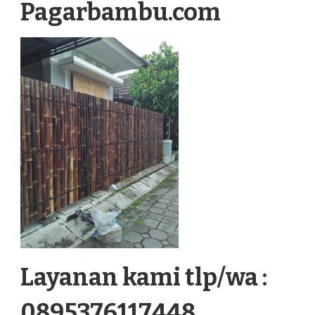
Pagarbambu.com
Layanan kami tlp/wa :
0895376117448