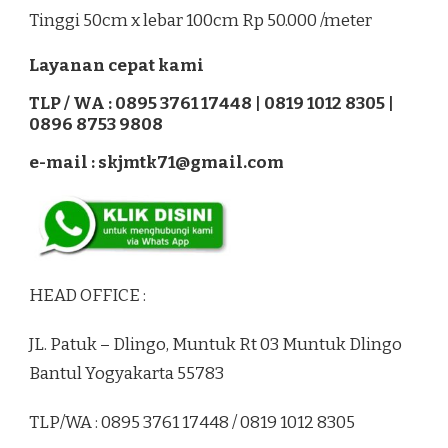
Tinggi 50cm x lebar 100cm Rp 50.000 /meter
Layanan cepat kami
TLP / WA : 0895 3761 17448 | 0819 1012 8305 |
0896 8753 9808
e-mail : skjmtk71@gmail.com
HEAD OFFICE :
JL. Patuk – Dlingo, Muntuk Rt 03 Muntuk Dlingo
Bantul Yogyakarta 55783
TLP/WA : 0895 3761 17448 / 0819 1012 8305