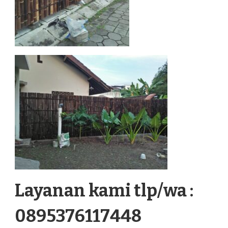
Layanan kami tlp/wa :
0895376117448