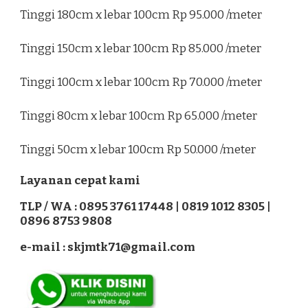
Tinggi 180cm x lebar 100cm Rp 95.000 /meter
Tinggi 150cm x lebar 100cm Rp 85.000 /meter
Tinggi 100cm x lebar 100cm Rp 70.000 /meter
Tinggi 80cm x lebar 100cm Rp 65.000 /meter
Tinggi 50cm x lebar 100cm Rp 50.000 /meter
Layanan cepat kami
TLP / WA : 0895 3761 17448 | 0819 1012 8305 |
0896 8753 9808
e-mail : skjmtk71@gmail.com