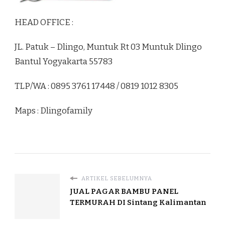
HEAD OFFICE :
JL. Patuk – Dlingo, Muntuk Rt 03 Muntuk Dlingo
Bantul Yogyakarta 55783
TLP/WA : 0895 3761 17448 / 0819 1012 8305
Maps : Dlingofamily
ARTIKEL SEBELUMNYA
JUAL PAGAR BAMBU PANEL
TERMURAH DI Sintang Kalimantan