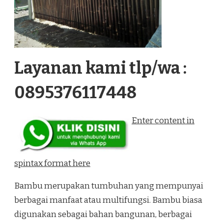
Layanan kami tlp/wa :
0895376117448
Enter content in
spintax format here
Bambu merupakan tumbuhan yang mempunyai
berbagai manfaat atau multifungsi. Bambu biasa
digunakan sebagai bahan bangunan, berbagai