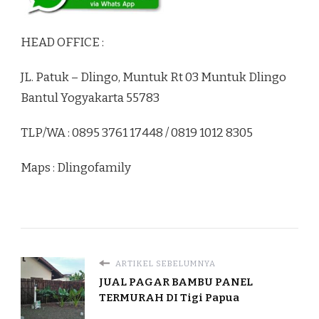
HEAD OFFICE :
JL. Patuk – Dlingo, Muntuk Rt 03 Muntuk Dlingo
Bantul Yogyakarta 55783
TLP/WA : 0895 3761 17448 / 0819 1012 8305
Maps : Dlingofamily
ARTIKEL SEBELUMNYA
JUAL PAGAR BAMBU PANEL
TERMURAH DI Tigi Papua