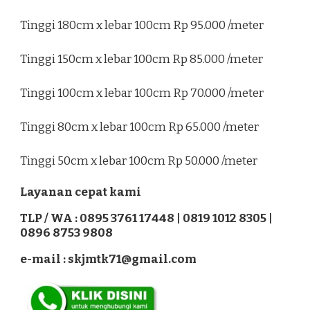
Tinggi 180cm x lebar 100cm Rp 95.000 /meter
Tinggi 150cm x lebar 100cm Rp 85.000 /meter
Tinggi 100cm x lebar 100cm Rp 70.000 /meter
Tinggi 80cm x lebar 100cm Rp 65.000 /meter
Tinggi 50cm x lebar 100cm Rp 50.000 /meter
Layanan cepat kami
TLP / WA : 0895 3761 17448 | 0819 1012 8305 |
0896 8753 9808
e-mail : skjmtk71@gmail.com