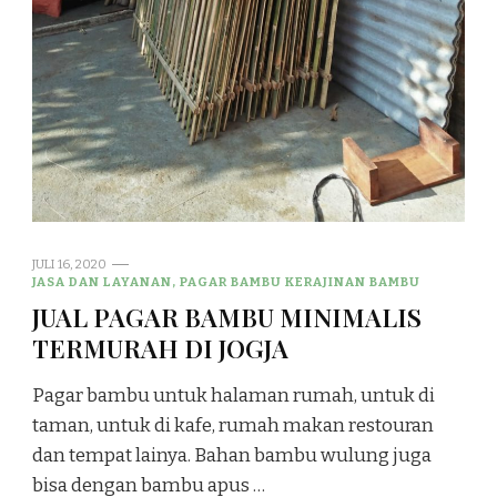
JULI 16, 2020
JASA DAN LAYANAN, PAGAR BAMBU KERAJINAN BAMBU
JUAL PAGAR BAMBU MINIMALIS
TERMURAH DI JOGJA
Pagar bambu untuk halaman rumah, untuk di
taman, untuk di kafe, rumah makan restouran
dan tempat lainya. Bahan bambu wulung juga
bisa dengan bambu apus …