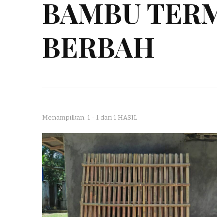
BAMBU TER
BERBAH
Menampilkan: 1 - 1 dari 1 HASIL