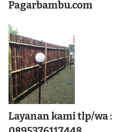
Pagarbambu.com
Layanan kami tlp/wa :
0895376117448