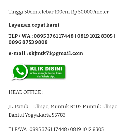
Tinggi 50cm x lebar 100cm Rp 50.000 /meter
Layanan cepat kami
TLP / WA : 0895 3761 17448 | 0819 1012 8305 |
0896 8753 9808
e-mail : skjmtk71@gmail.com
HEAD OFFICE :
JL. Patuk – Dlingo, Muntuk Rt 03 Muntuk Dlingo
Bantul Yogyakarta 55783
TLP/WA : 0895 3761 17448 / 0819 1012 8305