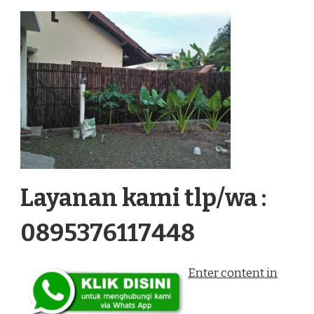
Layanan kami tlp/wa :
0895376117448
Enter content in