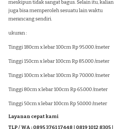
meskipun tidak sangat bagus. Selain itu, kalian
juga bisa memperoleh sesuatu lain waktu
merancang sendiri.
ukuran :
Tinggi 180cm x lebar 100cm Rp 95.000 /meter
Tinggi 150cm x lebar 100cm Rp 85.000 /meter
Tinggi 100cm x lebar 100cm Rp 70.000 /meter
Tinggi 80cm x lebar 100cm Rp 65.000 /meter
Tinggi 50cm x lebar 100cm Rp 50.000 /meter
Layanan cepat kami
TLP / WA : 0895 3761 17448 | 0819 1012 8305 |