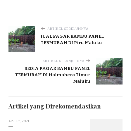
ARTIKEL SEBELUMNYA
JUAL PAGAR BAMBU PANEL
TERMURAH DI Piru Maluku
ARTIKEL SELANJUTNYA
SEDIA PAGAR BAMBU PANEL
TERMURAH DI Halmahera Timur
Maluku
Artikel yang Direkomendasikan
APRIL 11, 2021