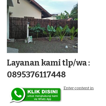
Layanan kami tlp/wa :
0895376117448
Enter content in