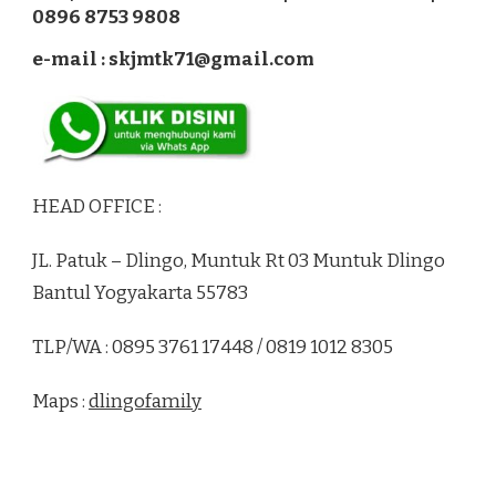
0896 8753 9808
e-mail : skjmtk71@gmail.com
HEAD OFFICE :
JL. Patuk – Dlingo, Muntuk Rt 03 Muntuk Dlingo
Bantul Yogyakarta 55783
TLP/WA : 0895 3761 17448 / 0819 1012 8305
Maps :
dlingofamily