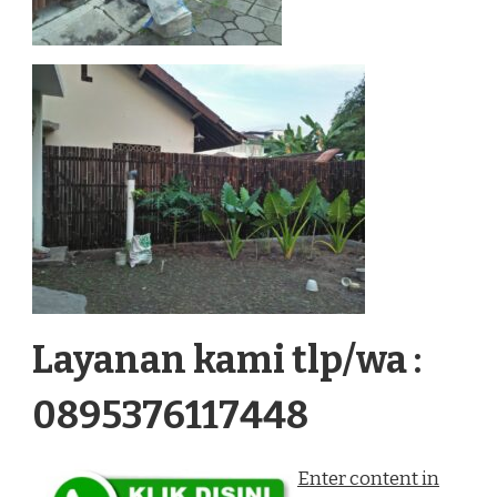
Layanan kami tlp/wa :
0895376117448
Enter content in