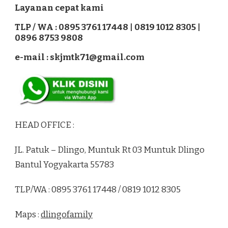
Layanan cepat kami
TLP / WA : 0895 3761 17448 | 0819 1012 8305 |
0896 8753 9808
e-mail : skjmtk71@gmail.com
HEAD OFFICE :
JL. Patuk – Dlingo, Muntuk Rt 03 Muntuk Dlingo
Bantul Yogyakarta 55783
TLP/WA : 0895 3761 17448 / 0819 1012 8305
Maps :
dlingofamily