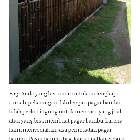
Bagi Anda yang berminat untuk melengkapi
rumah, pekarangan dsb dengan pagar bambu,
tidak perlu bingung untuk mencari yang jual
atau yang bisa membuat pagar bambu, karena
kami menyediakan jasa pembuatan pagar
bambu. Pagar bambu bisa kami buatkan sesuai