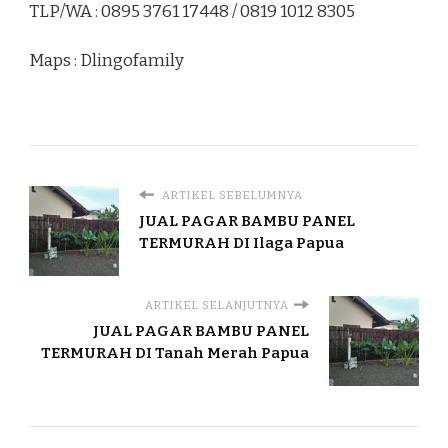
TLP/WA : 0895 3761 17448 / 0819 1012 8305
Maps : Dlingofamily
ARTIKEL SEBELUMNYA
JUAL PAGAR BAMBU PANEL
TERMURAH DI Ilaga Papua
ARTIKEL SELANJUTNYA
JUAL PAGAR BAMBU PANEL
TERMURAH DI Tanah Merah Papua