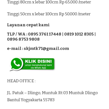
Tinggi 80cm x lebar 100cm Rp 65.000 /meter
Tinggi 50cm x lebar 100cm Rp 50.000 /meter
Layanan cepat kami
TLP / WA : 0895 3761 17448 | 0819 1012 8305 |
0896 8753 9808
e-mail : skjmtk71@gmail.com
HEAD OFFICE :
JL. Patuk – Dlingo, Muntuk Rt 03 Muntuk Dlingo
Bantul Yogyakarta 55783