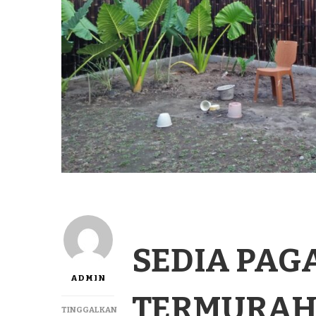
SEDIA PAG
ADMIN
TERMURAH 
TINGGALKAN