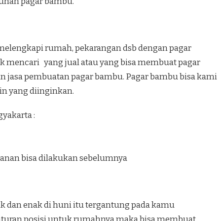
ntuhan pagar bambu.
melengkapi rumah, pekarangan dsb dengan pagar
uk mencari yang jual atau yang bisa membuat pagar
n jasa pembuatan pagar bambu. Pagar bambu bisa kami
in yang diinginkan.
yakarta :
anan bisa dilakukan sebelumnya
k dan enak di huni itu tergantung pada kamu
turan posisi untuk rumahnya maka bisa membuat