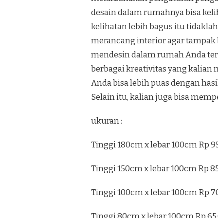
desain dalam rumahnya bisa keli
kelihatan lebih bagus itu tidakl
merancang interior agar tampak b
mendesin dalam rumah Anda terli
berbagai kreativitas yang kalian
Anda bisa lebih puas dengan has
Selain itu, kalian juga bisa mem
ukuran :
Tinggi 180cm x lebar 100cm Rp 9
Tinggi 150cm x lebar 100cm Rp 8
Tinggi 100cm x lebar 100cm Rp 7
Tinggi 80cm x lebar 100cm Rp 65