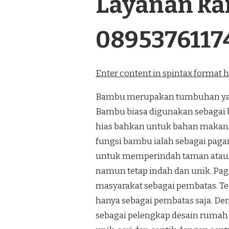
Layanan kam
0895376117
Enter content in spintax format 
Bambu merupakan tumbuhan yang
Bambu biasa digunakan sebagai 
hias bahkan untuk bahan makana
fungsi bambu ialah sebagai paga
untuk memperindah taman atau
namun tetap indah dan unik. Pa
masyarakat sebagai pembatas. Te
hanya sebagai pembatas saja. De
sebagai pelengkap desain rumah 