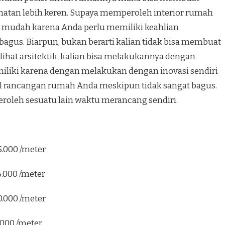
hatan lebih keren. Supaya memperoleh interior rumah
ah mudah karena Anda perlu memiliki keahlian
agus. Biarpun, bukan berarti kalian tidak bisa membuat
hat arsitektik. kalian bisa melakukannya dengan
 miliki karena dengan melakukan dengan inovasi sendiri
il rancangan rumah Anda meskipun tidak sangat bagus.
peroleh sesuatu lain waktu merancang sendiri.
5.000 /meter
5.000 /meter
0.000 /meter
.000 /meter