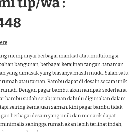
i tlp/wa :
448
here
 mempunyai berbagai manfaat atau multifungsi.
bahan bangunan, berbagai kerajinan tangan, tanaman
n yang dimasak yang biasanya masih muda. Salah satu
r rumah atau taman. Bambu dapat di desain secara unik
 rumah. Dengan pagar bambu akan nampak sederhana,
gar bambu sudah sejak jaman dahulu digunakan dalam
tapi seiring kemajuan zaman, kini pagar bambu tidak
ngan berbagai desain yang unik dan menarik dapat
minimalis sehingga rumah akan lebih terlihat indah,