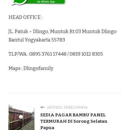
HEAD OFFICE :
JL. Patuk – Dlingo, Muntuk Rt 03 Muntuk Dlingo
Bantul Yogyakarta 55783
TLP/WA : 0895 3761 17448 / 0819 1012 8305
Maps : Dlingofamily
ARTIKEL SEBELUMNYA
SEDIA PAGAR BAMBU PANEL
TERMURAH DI Sorong Selatan
Papua