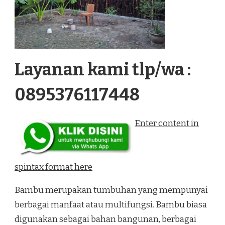
Layanan kami tlp/wa :
0895376117448
Enter content in
spintax format here
Bambu merupakan tumbuhan yang mempunyai
berbagai manfaat atau multifungsi. Bambu biasa
digunakan sebagai bahan bangunan, berbagai