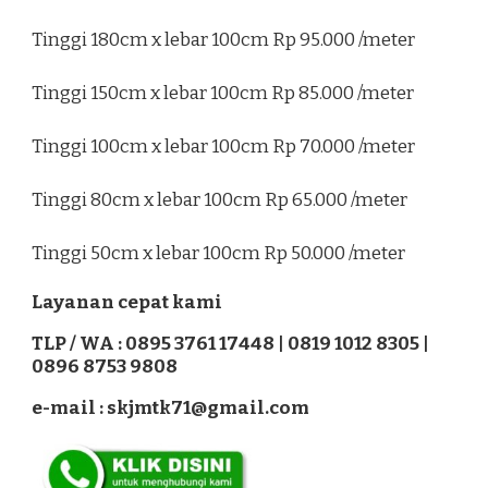
Tinggi 180cm x lebar 100cm Rp 95.000 /meter
Tinggi 150cm x lebar 100cm Rp 85.000 /meter
Tinggi 100cm x lebar 100cm Rp 70.000 /meter
Tinggi 80cm x lebar 100cm Rp 65.000 /meter
Tinggi 50cm x lebar 100cm Rp 50.000 /meter
Layanan cepat kami
TLP / WA : 0895 3761 17448 | 0819 1012 8305 |
0896 8753 9808
e-mail : skjmtk71@gmail.com