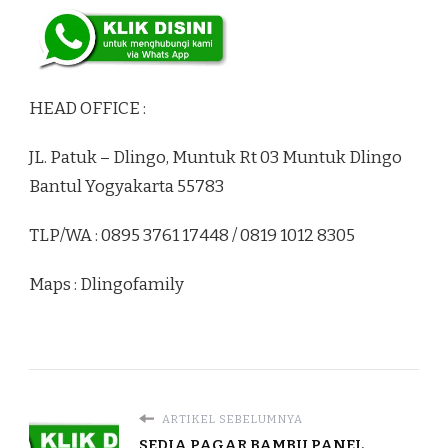
HEAD OFFICE :
JL. Patuk – Dlingo, Muntuk Rt 03 Muntuk Dlingo
Bantul Yogyakarta 55783
TLP/WA : 0895 3761 17448 / 0819 1012 8305
Maps : Dlingofamily
ARTIKEL SEBELUMNYA
SEDIA PAGAR BAMBU PANEL