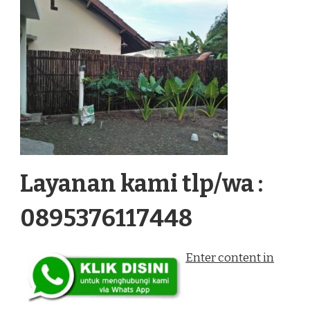
Layanan kami tlp/wa :
0895376117448
Enter content in