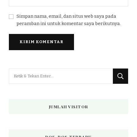
Simpan nama, email, dan situs web saya pada
peramban ini untuk komentar saya berikutnya.
Mencari
Sesuatu?
JUMLAH VISITOR
POS-POS TERBARU