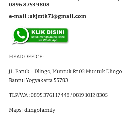
0896 8753 9808
e-mail : skjmtk71@gmail.com
HEAD OFFICE :
JL. Patuk – Dlingo, Muntuk Rt 03 Muntuk Dlingo
Bantul Yogyakarta 55783
TLP/WA : 0895 3761 17448 / 0819 1012 8305
Maps :
dlingofamily