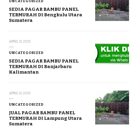
UNCATEGORIZED
SEDIA PAGAR BAMBU PANEL
TERMURAH DI Bengkulu Utara
Sumatera
APRIL 11, 2021
UNCATEGORIZED
SEDIA PAGAR BAMBU PANEL
TERMURAH DI Banjarbaru
Kalimantan
APRIL 11, 2021
UNCATEGORIZED
JUAL PAGAR BAMBU PANEL
TERMURAH DI Lampung Utara
Sumatera