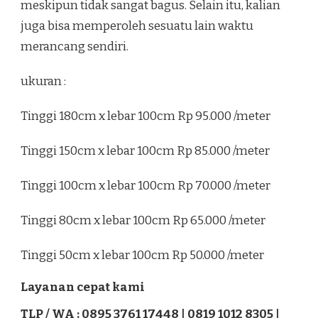
meskipun tidak sangat bagus. Selain itu, kalian
juga bisa memperoleh sesuatu lain waktu
merancang sendiri.
ukuran :
Tinggi 180cm x lebar 100cm Rp 95.000 /meter
Tinggi 150cm x lebar 100cm Rp 85.000 /meter
Tinggi 100cm x lebar 100cm Rp 70.000 /meter
Tinggi 80cm x lebar 100cm Rp 65.000 /meter
Tinggi 50cm x lebar 100cm Rp 50.000 /meter
Layanan cepat kami
TLP / WA : 0895 3761 17448 | 0819 1012 8305 |