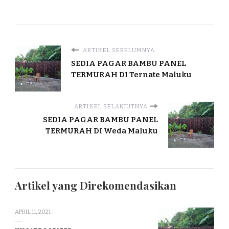
ARTIKEL SEBELUMNYA
SEDIA PAGAR BAMBU PANEL
TERMURAH DI Ternate Maluku
ARTIKEL SELANJUTNYA
SEDIA PAGAR BAMBU PANEL
TERMURAH DI Weda Maluku
Artikel yang Direkomendasikan
APRIL 11, 2021