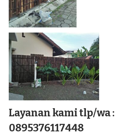
Layanan kami tlp/wa :
0895376117448