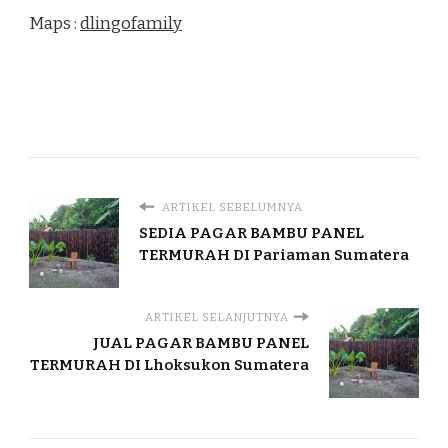
Maps :
dlingofamily
ARTIKEL SEBELUMNYA
SEDIA PAGAR BAMBU PANEL
TERMURAH DI Pariaman Sumatera
ARTIKEL SELANJUTNYA
JUAL PAGAR BAMBU PANEL
TERMURAH DI Lhoksukon Sumatera