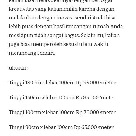
kalian bisa melakukannya dengan berbagai
kreativitas yang kalian miliki karena dengan
melakukan dengan inovasi sendiri Anda bisa
lebih puas dengan hasil rancangan rumah Anda
meskipun tidak sangat bagus. Selain itu, kalian
juga bisa memperoleh sesuatu lain waktu
merancang sendiri.
ukuran :
Tinggi 180cm x lebar 100cm Rp 95.000 /meter
Tinggi 150cm x lebar 100cm Rp 85.000 /meter
Tinggi 100cm x lebar 100cm Rp 70.000 /meter
Tinggi 80cm x lebar 100cm Rp 65.000 /meter