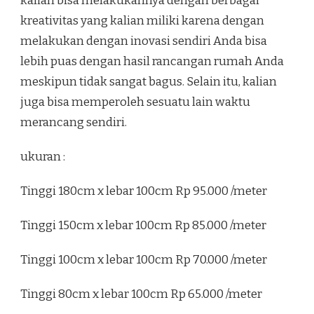
kalian bisa melakukannya dengan berbagai
kreativitas yang kalian miliki karena dengan
melakukan dengan inovasi sendiri Anda bisa
lebih puas dengan hasil rancangan rumah Anda
meskipun tidak sangat bagus. Selain itu, kalian
juga bisa memperoleh sesuatu lain waktu
merancang sendiri.
ukuran :
Tinggi 180cm x lebar 100cm Rp 95.000 /meter
Tinggi 150cm x lebar 100cm Rp 85.000 /meter
Tinggi 100cm x lebar 100cm Rp 70.000 /meter
Tinggi 80cm x lebar 100cm Rp 65.000 /meter