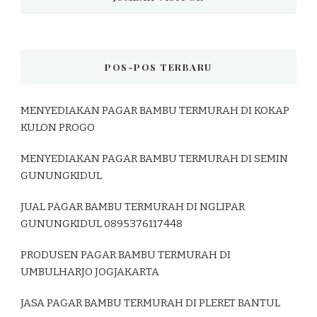
POS-POS TERBARU
MENYEDIAKAN PAGAR BAMBU TERMURAH DI KOKAP
KULON PROGO
MENYEDIAKAN PAGAR BAMBU TERMURAH DI SEMIN
GUNUNGKIDUL
JUAL PAGAR BAMBU TERMURAH DI NGLIPAR
GUNUNGKIDUL 0895376117448
PRODUSEN PAGAR BAMBU TERMURAH DI
UMBULHARJO JOGJAKARTA
JASA PAGAR BAMBU TERMURAH DI PLERET BANTUL