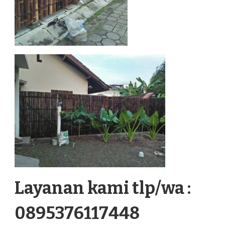
Layanan kami tlp/wa :
0895376117448