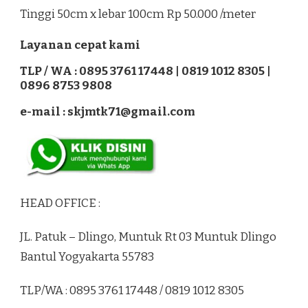
Tinggi 50cm x lebar 100cm Rp 50.000 /meter
Layanan cepat kami
TLP / WA : 0895 3761 17448 | 0819 1012 8305 |
0896 8753 9808
e-mail : skjmtk71@gmail.com
HEAD OFFICE :
JL. Patuk – Dlingo, Muntuk Rt 03 Muntuk Dlingo
Bantul Yogyakarta 55783
TLP/WA : 0895 3761 17448 / 0819 1012 8305