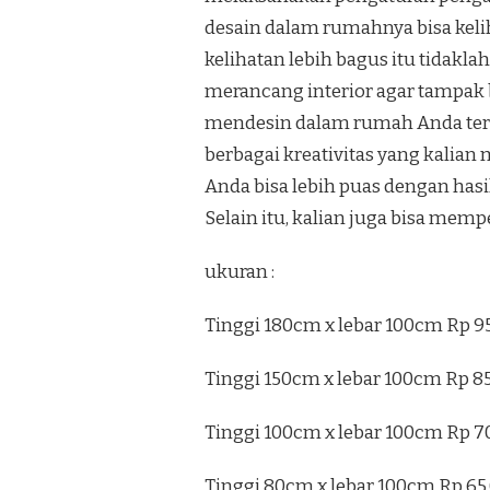
desain dalam rumahnya bisa keli
kelihatan lebih bagus itu tidakl
merancang interior agar tampak b
mendesin dalam rumah Anda terli
berbagai kreativitas yang kalian
Anda bisa lebih puas dengan has
Selain itu, kalian juga bisa mem
ukuran :
Tinggi 180cm x lebar 100cm Rp 9
Tinggi 150cm x lebar 100cm Rp 8
Tinggi 100cm x lebar 100cm Rp 7
Tinggi 80cm x lebar 100cm Rp 65