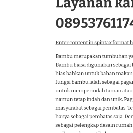
Layanan kam
0895376117
Enter content in spintax format 
Bambu merupakan tumbuhan yang
Bambu biasa digunakan sebagai 
hias bahkan untuk bahan makana
fungsi bambu ialah sebagai paga
untuk memperindah taman atau
namun tetap indah dan unik. Pa
masyarakat sebagai pembatas. Te
hanya sebagai pembatas saja. De
sebagai pelengkap desain rumah 