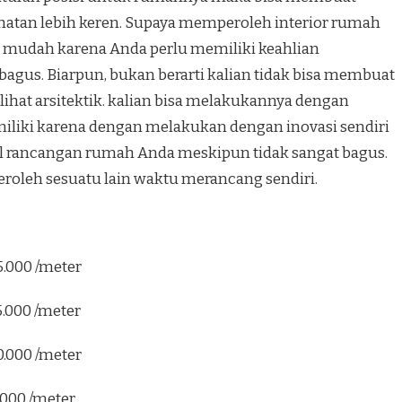
hatan lebih keren. Supaya memperoleh interior rumah
ah mudah karena Anda perlu memiliki keahlian
agus. Biarpun, bukan berarti kalian tidak bisa membuat
hat arsitektik. kalian bisa melakukannya dengan
 miliki karena dengan melakukan dengan inovasi sendiri
il rancangan rumah Anda meskipun tidak sangat bagus.
peroleh sesuatu lain waktu merancang sendiri.
5.000 /meter
5.000 /meter
0.000 /meter
.000 /meter