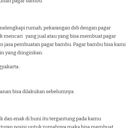
ntuhan pagar bambu.
melengkapi rumah, pekarangan dsb dengan pagar
uk mencari yang jual atau yang bisa membuat pagar
n jasa pembuatan pagar bambu. Pagar bambu bisa kami
in yang diinginkan.
yakarta :
anan bisa dilakukan sebelumnya
k dan enak di huni itu tergantung pada kamu
turan posisi untuk rumahnya maka bisa membuat