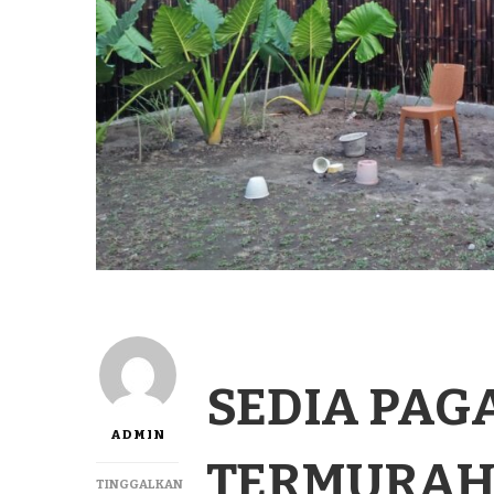
SEDIA PAG
ADMIN
TERMURAH 
TINGGALKAN