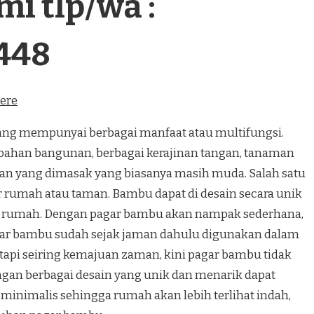
i tlp/wa :
448
here
 mempunyai berbagai manfaat atau multifungsi.
bahan bangunan, berbagai kerajinan tangan, tanaman
n yang dimasak yang biasanya masih muda. Salah satu
r rumah atau taman. Bambu dapat di desain secara unik
 rumah. Dengan pagar bambu akan nampak sederhana,
gar bambu sudah sejak jaman dahulu digunakan dalam
tapi seiring kemajuan zaman, kini pagar bambu tidak
ngan berbagai desain yang unik dan menarik dapat
minimalis sehingga rumah akan lebih terlihat indah,