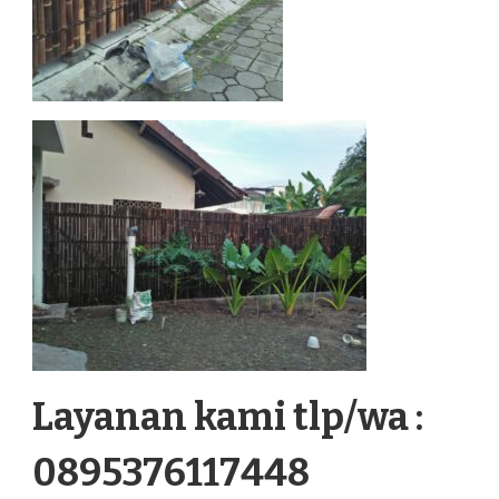
Layanan kami tlp/wa :
0895376117448