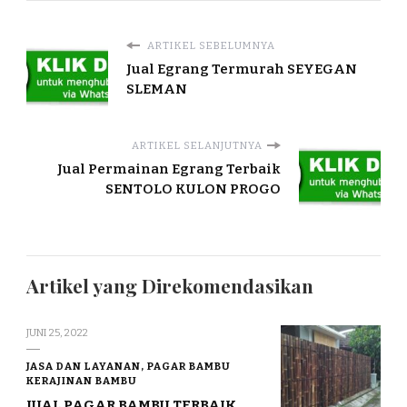
ARTIKEL SEBELUMNYA
Jual Egrang Termurah SEYEGAN
SLEMAN
ARTIKEL SELANJUTNYA
Jual Permainan Egrang Terbaik
SENTOLO KULON PROGO
Artikel yang Direkomendasikan
JUNI 25, 2022
JASA DAN LAYANAN, PAGAR BAMBU
KERAJINAN BAMBU
JUAL PAGAR BAMBU TERBAIK